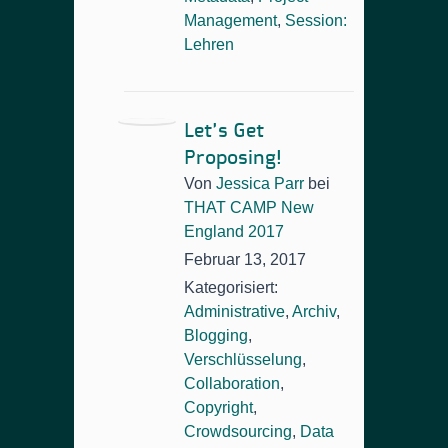
Management
,
Session:
Lehren
Let’s Get
Proposing!
Von
Jessica Parr
bei
THAT CAMP New
England 2017
Februar 13, 2017
Kategorisiert:
Administrative
,
Archiv
,
Blogging
,
Verschlüsselung
,
Collaboration
,
Copyright
,
Crowdsourcing
,
Data