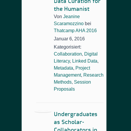
Data Curation for
the Humanist
Von
Jeanine
Scaramozzino
bei
Thatcamp AHA 2016
Januar 6, 2016
Kategorisiert:
Collaboration
,
Digital
Literacy
,
Linked Data
,
Metadata
,
Project
Management
,
Research
Methods
,
Session
Proposals
Undergraduates
as Scholar-
Collaborators in