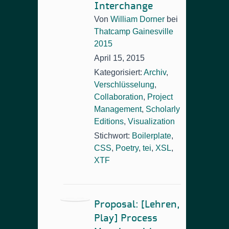
Interchange
Von
William Dorner
bei
Thatcamp Gainesville
2015
April 15, 2015
Kategorisiert:
Archiv
,
Verschlüsselung
,
Collaboration
,
Project
Management
,
Scholarly
Editions
,
Visualization
Stichwort:
Boilerplate
,
CSS
,
Poetry
,
tei
,
XSL
,
XTF
Proposal: [Lehren,
Play] Process