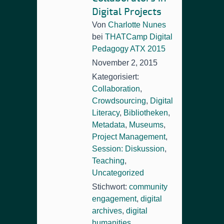
Digital Projects
Von
Charlotte Nunes
bei
THATCamp Digital
Pedagogy ATX 2015
November 2, 2015
Kategorisiert:
Collaboration
,
Crowdsourcing
,
Digital
Literacy
,
Bibliotheken
,
Metadata
,
Museums
,
Project Management
,
Session: Diskussion
,
Teaching
,
Uncategorized
Stichwort:
community
engagement
,
digital
archives
,
digital
humanities
,