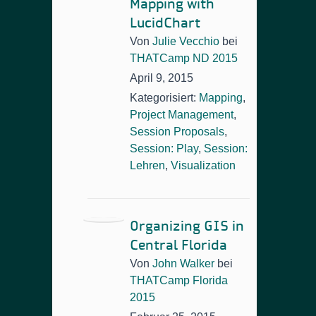
Mapping with
LucidChart
Von
Julie Vecchio
bei
THATCamp ND 2015
April 9, 2015
Kategorisiert:
Mapping
,
Project Management
,
Session Proposals
,
Session: Play
,
Session:
Lehren
,
Visualization
Organizing GIS in
Central Florida
Von
John Walker
bei
THATCamp Florida
2015