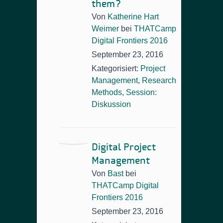
them?
Von
Katherine Hart
Weimer
bei
THATCamp
Digital Frontiers 2016
September 23, 2016
Kategorisiert:
Project
Management
,
Research
Methods
,
Session:
Diskussion
Digital Project
Management
Von
Bast
bei
THATCamp Digital
Frontiers 2016
September 23, 2016