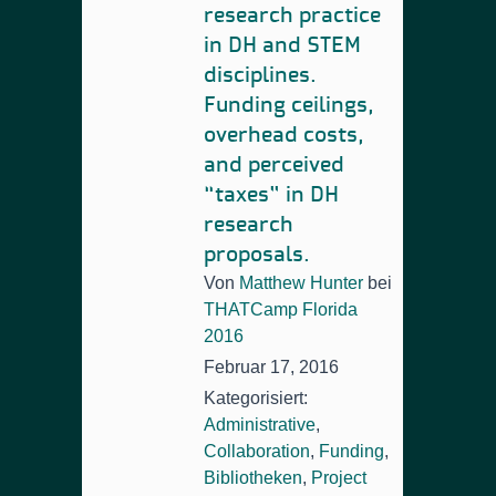
research practice
in DH and STEM
disciplines.
Funding ceilings,
overhead costs,
and perceived
“taxes” in DH
research
proposals.
Von
Matthew Hunter
bei
THATCamp Florida
2016
Februar 17, 2016
Kategorisiert:
Administrative
,
Collaboration
,
Funding
,
Bibliotheken
,
Project