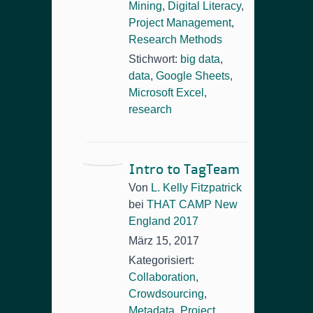
Mining
,
Digital Literacy
,
Project Management
,
Research Methods
Stichwort:
big data
,
data
,
Google Sheets
,
Microsoft Excel
,
research
Intro to TagTeam
Von
L. Kelly Fitzpatrick
bei
THAT CAMP New
England 2017
März 15, 2017
Kategorisiert:
Collaboration
,
Crowdsourcing
,
Metadata
,
Project