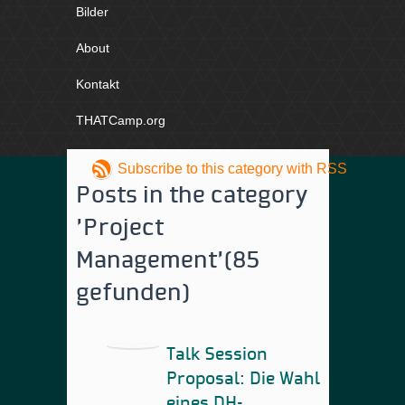
Bilder
About
Kontakt
THATCamp.org
Subscribe to this category with RSS
Posts in the category
'Project
Management'
(85
gefunden)
Talk Session
Proposal: Die Wahl
eines DH-