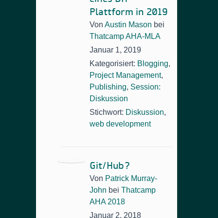
Plattform in 2019
Von
Austin Mason
bei
Thatcamp AHA-MLA
Januar 1, 2019
Kategorisiert:
Blogging
,
Project Management
,
Publishing
,
Session:
Diskussion
Stichwort:
Diskussion
,
web development
Git/Hub?
Von
Patrick Murray-
John
bei
Thatcamp
AHA 2018
Januar 2, 2018