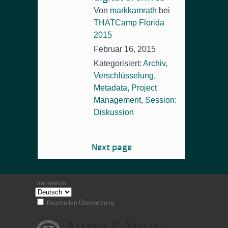
Von
markkamrath
bei
THATCamp Florida
2015
Februar 16, 2015
Kategorisiert:
Archiv
,
Verschlüsselung
,
Metadata
,
Project
Management
,
Session:
Diskussion
Next page
Translation
Bearbeiten Übersetzung