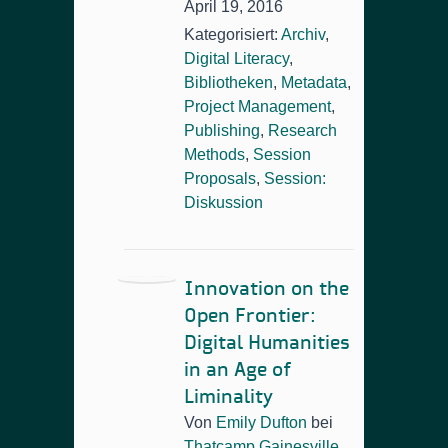
April 19, 2016
Kategorisiert:
Archiv
,
Digital Literacy
,
Bibliotheken
,
Metadata
,
Project Management
,
Publishing
,
Research
Methods
,
Session
Proposals
,
Session:
Diskussion
Innovation on the
Open Frontier:
Digital Humanities
in an Age of
Liminality
Von
Emily Dufton
bei
Thatcamp Gainesville