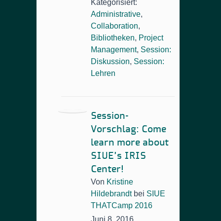
Kategorisiert:
Administrative
,
Collaboration
,
Bibliotheken
,
Project
Management
,
Session:
Diskussion
,
Session:
Lehren
Session-
Vorschlag: Come
learn more about
SIUE’s IRIS
Center!
Von
Kristine
Hildebrandt
bei
SIUE
THATCamp 2016
Juni 8, 2016