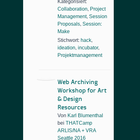
Kategorisiert:
Collaboration
,
Project
Management
,
Session
Proposals
,
Session:
Make
Stichwort:
hack
,
ideation
,
incubator
,
Projektmanagement
Web Archiving
Workshop for Art
& Design
Resources
Von
Karl Blumenthal
bei
THATCamp
ARLIS/NA + VRA
Seattle 2016