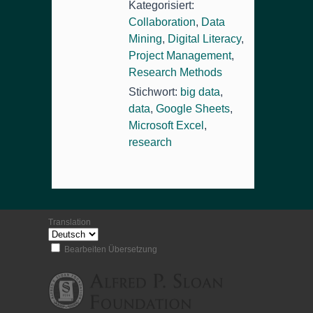
Kategorisiert:
Collaboration
,
Data
Mining
,
Digital Literacy
,
Project Management
,
Research Methods
Stichwort:
big data
,
data
,
Google Sheets
,
Microsoft Excel
,
research
Translation
Bearbeiten Übersetzung