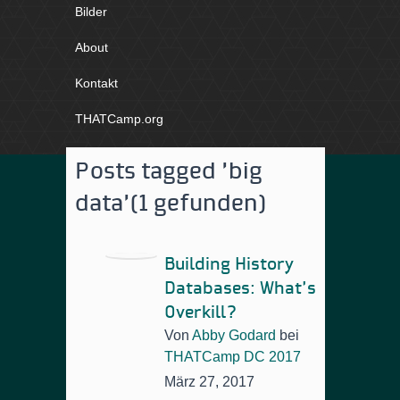
Bilder
About
Kontakt
THATCamp.org
Posts tagged 'big
data'
(1 gefunden)
Building History
Databases: What’s
Overkill?
Von
Abby Godard
bei
THATCamp DC 2017
März 27, 2017