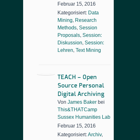
Februar 15, 2016
Kategorisiert:
Data
Mining
,
Research
Methods
,
Session
Proposals
,
Session:
Diskussion
,
Session:
Lehren
,
Text Mining
TEACH – Open
Source Personal
Digital Archiving
Von
James Baker
bei
This&THATCamp
Sussex Humanities Lab
Februar 15, 2016
Kategorisiert:
Archiv
,