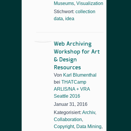
Museums
,
Visualization
Stichwort:
collection
data
,
idea
Web Archiving
Workshop for Art
& Design
Resources
Von
Karl Blumenthal
bei
THATCamp
ARLIS/NA + VRA
Seattle 2016
Januar 31, 2016
Kategorisiert:
Archiv
,
Collaboration
,
Copyright
,
Data Mining
,