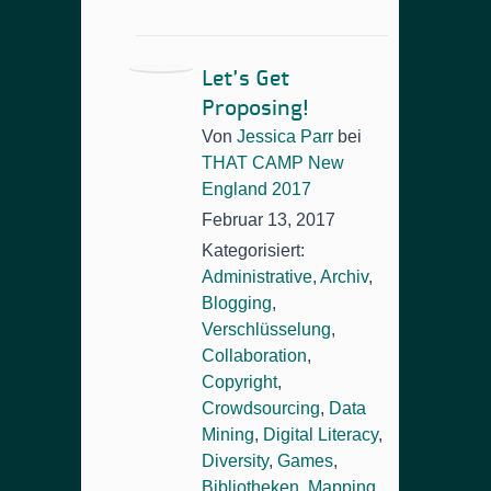
Let’s Get
Proposing!
Von
Jessica Parr
bei
THAT CAMP New
England 2017
Februar 13, 2017
Kategorisiert:
Administrative
,
Archiv
,
Blogging
,
Verschlüsselung
,
Collaboration
,
Copyright
,
Crowdsourcing
,
Data
Mining
,
Digital Literacy
,
Diversity
,
Games
,
Bibliotheken
,
Mapping
,