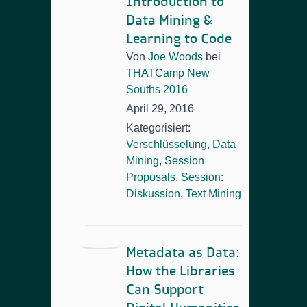
Introduction to
Data Mining &
Learning to Code
Von
Joe Woods
bei
THATCamp New
Souths 2016
April 29, 2016
Kategorisiert:
Verschlüsselung
,
Data
Mining
,
Session
Proposals
,
Session:
Diskussion
,
Text Mining
Metadata as Data:
How the Libraries
Can Support