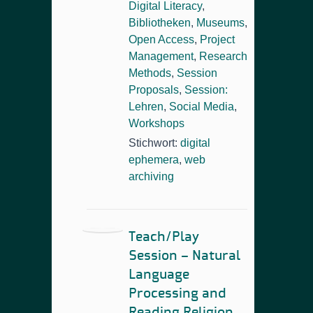
Digital Literacy
,
Bibliotheken
,
Museums
,
Open Access
,
Project
Management
,
Research
Methods
,
Session
Proposals
,
Session:
Lehren
,
Social Media
,
Workshops
Stichwort:
digital
ephemera
,
web
archiving
Teach/Play
Session – Natural
Language
Processing and
Reading Religion