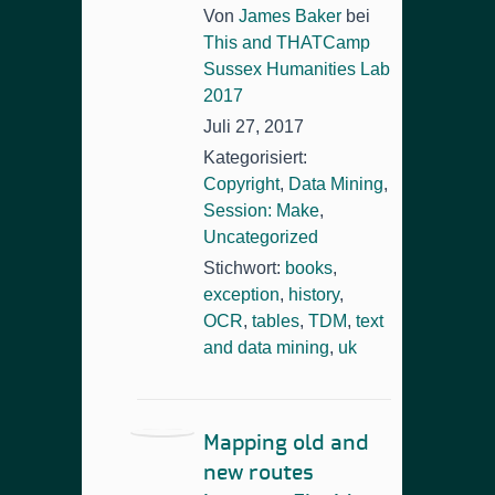
Von
James Baker
bei
This and THATCamp
Sussex Humanities Lab
2017
Juli 27, 2017
Kategorisiert:
Copyright
,
Data Mining
,
Session: Make
,
Uncategorized
Stichwort:
books
,
exception
,
history
,
OCR
,
tables
,
TDM
,
text
and data mining
,
uk
Mapping old and
new routes