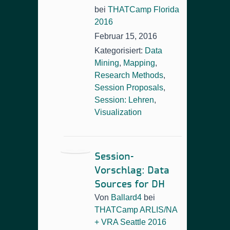
bei
THATCamp Florida
2016
Februar 15, 2016
Kategorisiert:
Data
Mining
,
Mapping
,
Research Methods
,
Session Proposals
,
Session: Lehren
,
Visualization
Session-
Vorschlag: Data
Sources for DH
Von
Ballard4
bei
THATCamp ARLIS/NA
+ VRA Seattle 2016