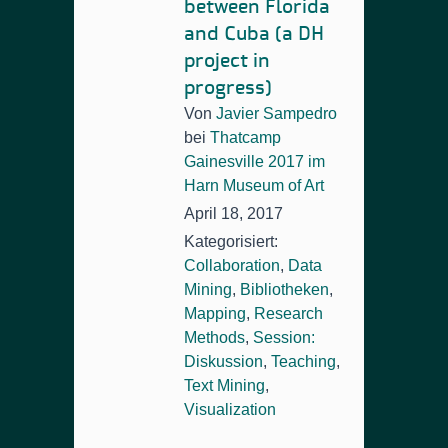
between Florida
and Cuba (a DH
project in
progress)
Von
Javier Sampedro
bei
Thatcamp
Gainesville 2017 im
Harn Museum of Art
April 18, 2017
Kategorisiert:
Collaboration
,
Data
Mining
,
Bibliotheken
,
Mapping
,
Research
Methods
,
Session:
Diskussion
,
Teaching
,
Text Mining
,
Visualization