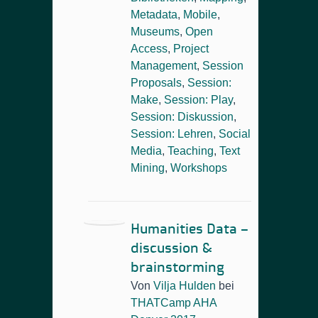
Metadata
,
Mobile
,
Museums
,
Open
Access
,
Project
Management
,
Session
Proposals
,
Session:
Make
,
Session: Play
,
Session: Diskussion
,
Session: Lehren
,
Social
Media
,
Teaching
,
Text
Mining
,
Workshops
Humanities Data –
discussion &
brainstorming
Von
Vilja Hulden
bei
THATCamp AHA