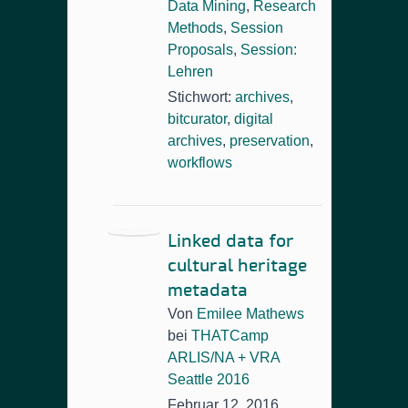
Data Mining
,
Research
Methods
,
Session
Proposals
,
Session:
Lehren
Stichwort:
archives
,
bitcurator
,
digital
archives
,
preservation
,
workflows
Linked data for
cultural heritage
metadata
Von
Emilee Mathews
bei
THATCamp
ARLIS/NA + VRA
Seattle 2016
Februar 12, 2016