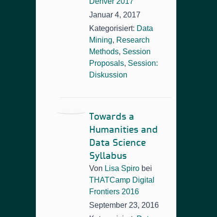
Denver 2017
Januar 4, 2017
Kategorisiert:
Data
Mining
,
Research
Methods
,
Session
Proposals
,
Session:
Diskussion
Towards a
Humanities and
Data Science
Syllabus
Von
Lisa Spiro
bei
THATCamp Digital
Frontiers 2016
September 23, 2016