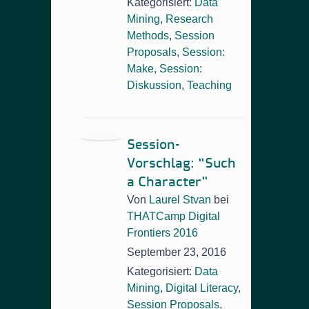
Kategorisiert:
Data
Mining
,
Research
Methods
,
Session
Proposals
,
Session:
Make
,
Session:
Diskussion
,
Teaching
Session-
Vorschlag: “Such
a Character”
Von
Laurel Stvan
bei
THATCamp Digital
Frontiers 2016
September 23, 2016
Kategorisiert:
Data
Mining
,
Digital Literacy
,
Session Proposals
,