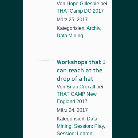
Von
Hope Gillespie
bei
THATCamp DC 2017
März 25, 2017
Kategorisiert:
Archiv
,
Data Mining
Workshops that I
can teach at the
drop of a hat
Von
Brian Croxall
bei
THAT CAMP New
England 2017
März 24, 2017
Kategorisiert:
Data
Mining
,
Session: Play
,
Session: Lehren