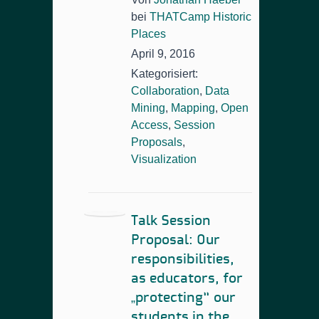
bei
THATCamp Historic
Places
April 9, 2016
Kategorisiert:
Collaboration
,
Data
Mining
,
Mapping
,
Open
Access
,
Session
Proposals
,
Visualization
Talk Session
Proposal: Our
responsibilities,
as educators,
for
„protecting“ our
students in the