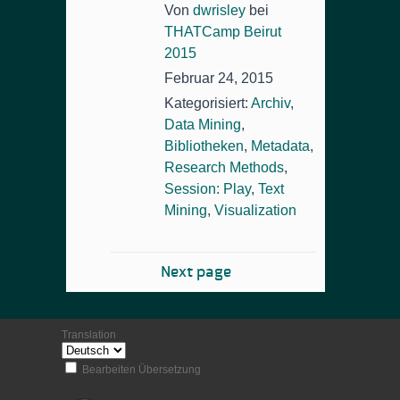
Von
dwrisley
bei
THATCamp Beirut
2015
Februar 24, 2015
Kategorisiert:
Archiv
,
Data Mining
,
Bibliotheken
,
Metadata
,
Research Methods
,
Session: Play
,
Text
Mining
,
Visualization
Next page
Translation
Bearbeiten Übersetzung