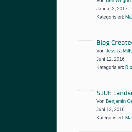
Von
Ben Wright
Januar 3, 2017
Kategorisiert:
Ma
Blog Create
Von
Jessica Mill
Juni 12, 2016
Kategorisiert:
Bl
SIUE Lands
Von
Benjamin Os
Juni 12, 2016
Kategorisiert:
Ma