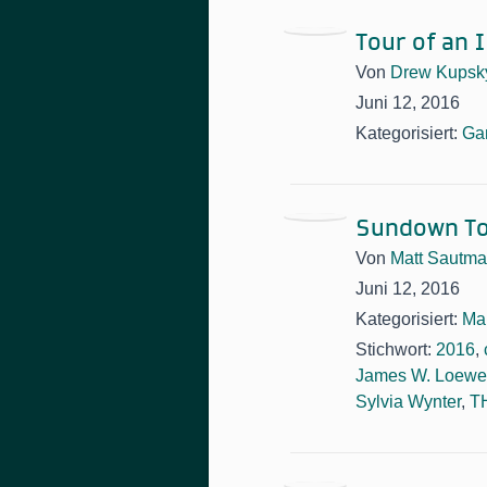
Tour of an 
Von
Drew Kupsk
Juni 12, 2016
Kategorisiert:
Ga
Sundown Tow
Von
Matt Sautm
Juni 12, 2016
Kategorisiert:
Ma
Stichwort:
2016
,
James W. Loew
Sylvia Wynter
,
T