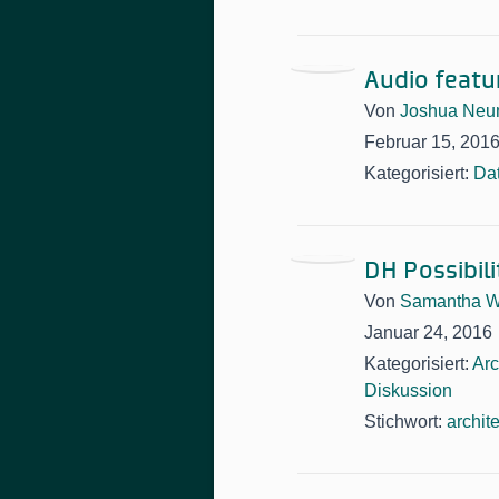
Audio featu
Von
Joshua Ne
Februar 15, 201
Kategorisiert:
Da
DH Possibili
Von
Samantha W
Januar 24, 2016
Kategorisiert:
Arc
Diskussion
Stichwort:
archit