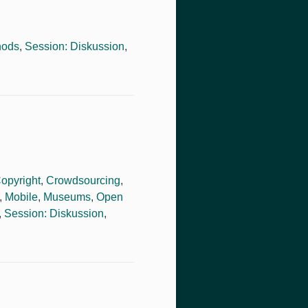
hods
,
Session: Diskussion
,
opyright
,
Crowdsourcing
,
,
Mobile
,
Museums
,
Open
,
Session: Diskussion
,