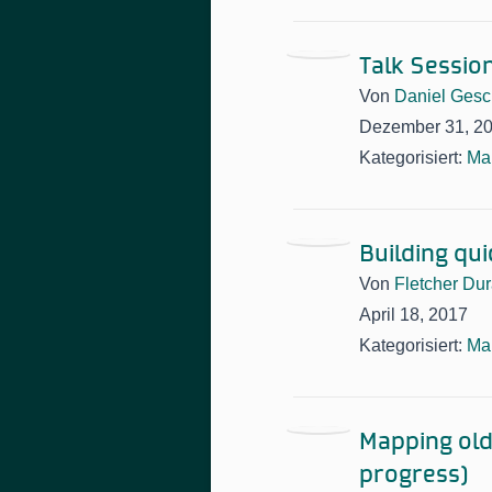
Talk Sessio
Von
Daniel Gesc
Dezember 31, 2
Kategorisiert:
Ma
Building qu
Von
Fletcher Dur
April 18, 2017
Kategorisiert:
Ma
Mapping old
progress)