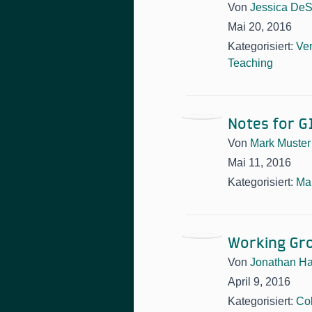
Von
Jessica DeS
Mai 20, 2016
Kategorisiert:
Ve
Teaching
Notes for G
Von
Mark Muster
Mai 11, 2016
Kategorisiert:
Ma
Working Gro
Von
Jonathan H
April 9, 2016
Kategorisiert:
Col