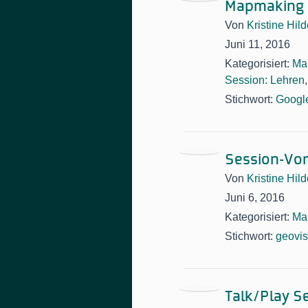
Mapmaking 
Von
Kristine Hil
Juni 11, 2016
Kategorisiert:
Ma
Session: Lehren
Stichwort:
Googl
Session-Vo
Von
Kristine Hil
Juni 6, 2016
Kategorisiert:
Ma
Stichwort:
geovis
Talk/Play Se