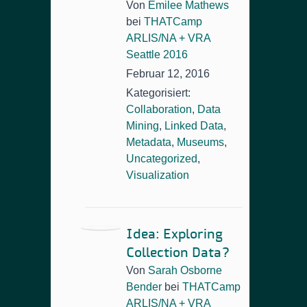
Von
Emilee Mathews
bei
THATCamp
ARLIS/NA + VRA
Seattle 2016
Februar 12, 2016
Kategorisiert:
Collaboration
,
Data
Mining
,
Linked Data
,
Metadata
,
Museums
,
Uncategorized
,
Visualization
Idea: Exploring
Collection Data?
Von
Sarah Osborne
Bender
bei
THATCamp
ARLIS/NA + VRA