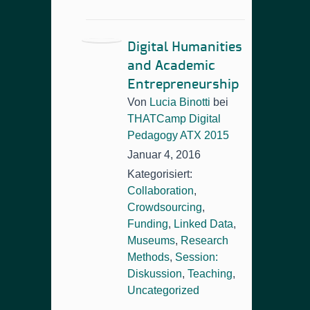
Digital Humanities
and Academic
Entrepreneurship
Von
Lucia Binotti
bei
THATCamp Digital
Pedagogy ATX 2015
Januar 4, 2016
Kategorisiert:
Collaboration
,
Crowdsourcing
,
Funding
,
Linked Data
,
Museums
,
Research
Methods
,
Session:
Diskussion
,
Teaching
,
Uncategorized