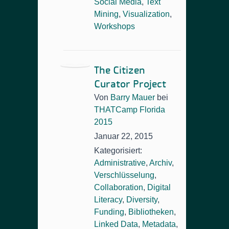
Social Media
,
Text
Mining
,
Visualization
,
Workshops
The Citizen
Curator Project
Von
Barry Mauer
bei
THATCamp Florida
2015
Januar 22, 2015
Kategorisiert:
Administrative
,
Archiv
,
Verschlüsselung
,
Collaboration
,
Digital
Literacy
,
Diversity
,
Funding
,
Bibliotheken
,
Linked Data
,
Metadata
,