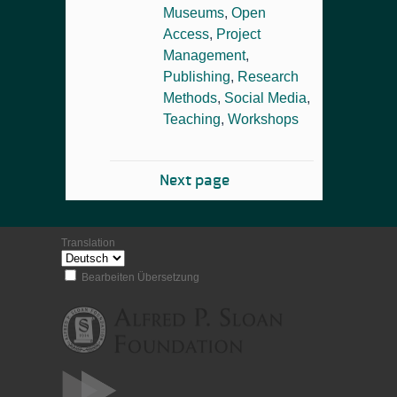
Museums
,
Open
Access
,
Project
Management
,
Publishing
,
Research
Methods
,
Social Media
,
Teaching
,
Workshops
Next page
Translation
Bearbeiten Übersetzung