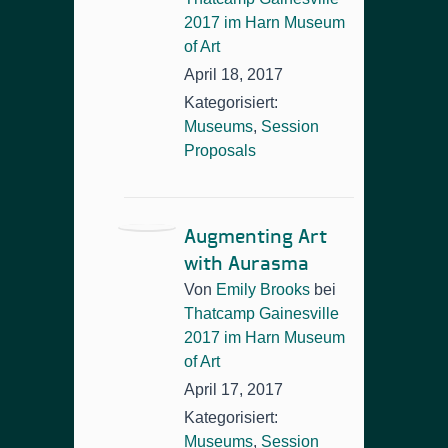
2017 im Harn Museum
of Art
April 18, 2017
Kategorisiert:
Museums
,
Session
Proposals
Augmenting Art
with Aurasma
Von
Emily Brooks
bei
Thatcamp Gainesville
2017 im Harn Museum
of Art
April 17, 2017
Kategorisiert:
Museums
,
Session