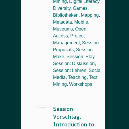
Mining
,
Digital Literacy
,
Diversity
,
Games
,
Bibliotheken
,
Mapping
,
Metadata
,
Mobile
,
Museums
,
Open
Access
,
Project
Management
,
Session
Proposals
,
Session:
Make
,
Session: Play
,
Session: Diskussion
,
Session: Lehren
,
Social
Media
,
Teaching
,
Text
Mining
,
Workshops
Session-
Vorschlag:
Introduction to