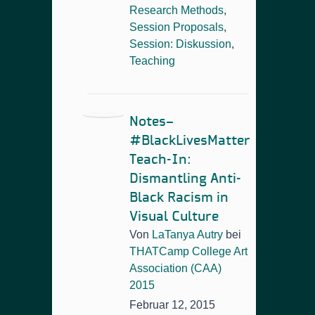
Research Methods
,
Session Proposals
,
Session: Diskussion
,
Teaching
Notes–
#BlackLivesMatter
Teach-In:
Dismantling Anti-
Black Racism in
Visual Culture
Von
LaTanya Autry
bei
THATCamp College Art
Association (CAA)
2015
Februar 12, 2015