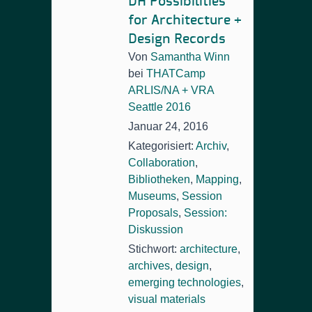
DH Possibilities
for Architecture +
Design Records
Von
Samantha Winn
bei
THATCamp
ARLIS/NA + VRA
Seattle 2016
Januar 24, 2016
Kategorisiert:
Archiv
,
Collaboration
,
Bibliotheken
,
Mapping
,
Museums
,
Session
Proposals
,
Session:
Diskussion
Stichwort:
architecture
,
archives
,
design
,
emerging technologies
,
visual materials