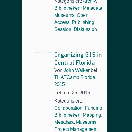
Kategorisiert:
Archiv
,
Bibliotheken
,
Metadata
,
Museums
,
Open
Access
,
Publishing
,
Session: Diskussion
Organizing GIS in
Central Florida
Von
John Walker
bei
THATCamp Florida
2015
Februar 25, 2015
Kategorisiert:
Collaboration
,
Funding
,
Bibliotheken
,
Mapping
,
Metadata
,
Museums
,
Project Management
,