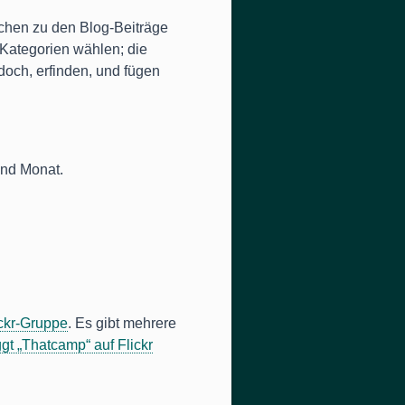
schen zu den Blog-Beiträge
 Kategorien wählen; die
edoch, erfinden, und fügen
und Monat.
ckr-Gruppe
. Es gibt mehrere
ggt „Thatcamp“ auf Flickr