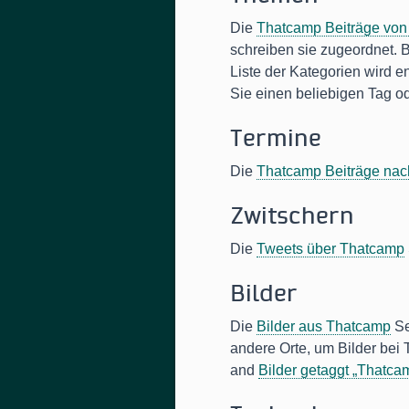
Die
Thatcamp Beiträge von
schreiben sie zugeordnet. 
Liste der Kategorien wird e
Sie einen beliebigen Tag od
Termine
Die
Thatcamp Beiträge na
Zwitschern
Die
Tweets über Thatcamp
Bilder
Die
Bilder aus Thatcamp
Se
andere Orte, um Bilder bei
and
Bilder getaggt „Thatca