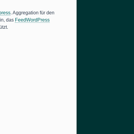
press
. Aggregation für den
in, das
FeedWordPress
tzt.