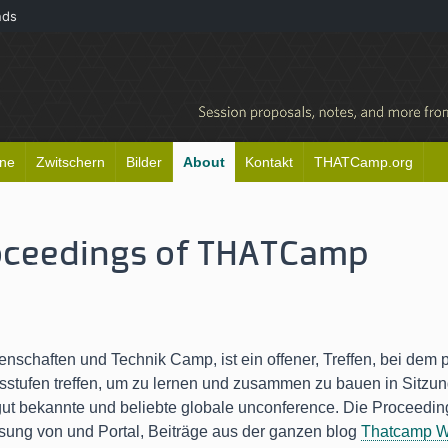
nds
ine
Zwitschern
Bilder
About
Kontakt
THATCamp.org
oceedings of THATCamp
nschaften und Technik Camp, ist ein offener, Treffen, bei dem
sstufen treffen, um zu lernen und zusammen zu bauen in Sitzung
 gut bekannte und beliebte globale unconference. Die Proceedin
sung von und Portal, Beiträge aus der ganzen blog
Thatcamp W