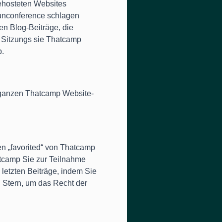
ehosteten Websites
n unconference schlagen
en Blog-Beiträge, die
 Sitzungs sie Thatcamp
p.
er ganzen Thatcamp Website-
n „favorited“ von Thatcamp
atcamp Sie zur Teilnahme
 letzten Beiträge, indem Sie
 Stern, um das Recht der