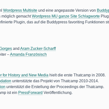
hl
Wordpress Multisite
und eine angepasste Version von
Buddy
s möglich gemacht
Wordpress MU ganze Site Schlagworte
Plug
inierte Plugin, das auf die Buddypress favoriting Funktionen stü
Gorges
and
Aram Zucker-Scharff
iter –
Amanda Französisch
 for History and New Media
hielt die erste Thatcamp in 2008.
dation
unterstützte das Projekt von Thatcamp 2010-2014.
tion
unterstützt die Erstellung der Proceedings der Thatcamp.
mp ist ein
PressForward
Veröffentlichung.