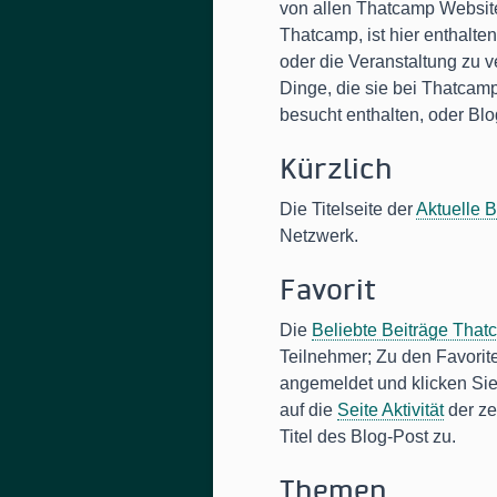
von allen Thatcamp Website
Thatcamp, ist hier enthalte
oder die Veranstaltung zu 
Dinge, die sie bei Thatcam
besucht enthalten, oder B
Kürzlich
Die Titelseite der
Aktuelle 
Netzwerk.
Favorit
Die
Beliebte Beiträge Tha
Teilnehmer; Zu den Favorit
angemeldet und klicken Sie 
auf die
Seite Aktivität
der ze
Titel des Blog-Post zu.
Themen