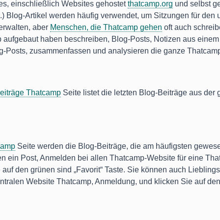
s, einschließlich Websites gehostet
thatcamp.org
und selbst g
n.) Blog-Artikel werden häufig verwendet, um Sitzungen für de
verwalten, aber
Menschen, die Thatcamp gehen
oft auch schreib
p aufgebaut haben beschreiben, Blog-Posts, Notizen aus einem
log-Posts, zusammenfassen und analysieren die ganze Thatcam
Beiträge Thatcamp
Seite listet die letzten Blog-Beiträge aus d
tcamp
Seite werden die Blog-Beiträge, die am häufigsten gewese
en ein Post, Anmelden bei allen Thatcamp-Website für eine Th
auf den grünen sind „Favorit“ Taste. Sie können auch Lieblings
ntralen Website Thatcamp, Anmeldung, und klicken Sie auf den