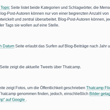
 Topic
Seite listet beide Kategorien und Schlagwörter, die Men
Blog-Post-Autoren können nur von einer begrenzten Anzahl von
ntwickelt und zentral überarbeitet. Blog-Post-Autoren können, j
er Tags sie wollen auf eine Stelle.
ch Datum
Seite erlaubt das Surfen auf Blog-Beiträge nach Jahr 
Seite zeigt die aktuelle Tweets über Thatcamp.
ite zeigt Fotos, um die Öffentlichkeit geschrieben
Thatcamp Fli
 Thatcamp genommen finden, jedoch, einschließlich
Bilder geta
mp“ auf Google
.