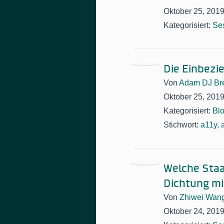
Oktober 25, 201
Kategorisiert:
Se
Die Einbezi
Von
Adam DJ Bre
Oktober 25, 201
Kategorisiert:
Bl
Stichwort:
a11y
,
Welche Staa
Dichtung mi
Von
Zhiwei Wan
Oktober 24, 201