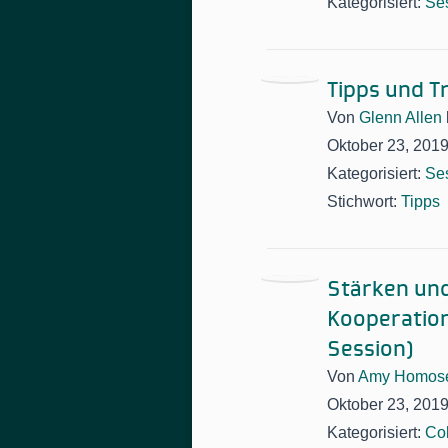
Kategorisiert:
Se
Tipps und T
Von
Glenn Allen
Oktober 23, 201
Kategorisiert:
Se
Stichwort:
Tipps
Stärken und
Kooperation
Session)
Von
Amy Homose
Oktober 23, 201
Kategorisiert:
Col