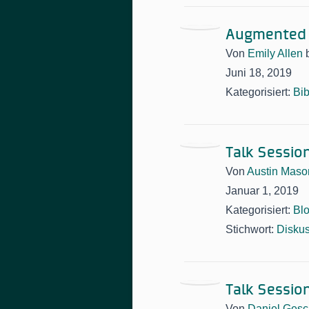
Augmented 
Von
Emily Allen
Juni 18, 2019
Kategorisiert:
Bib
Talk Sessio
Von
Austin Maso
Januar 1, 2019
Kategorisiert:
Bl
Stichwort:
Disku
Talk Sessio
Von
Daniel Gesc