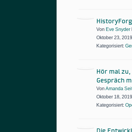
HistoryForg
Von
Eve Snyder
Oktober 23, 201
Kategorisiert:
Ge
Hör mal zu, 
Gespräch mi
Von
Amanda Sei
Oktober 18, 201
Kategorisiert:
Op
Die Entwick