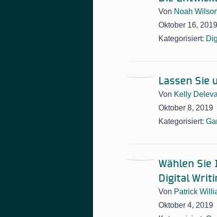
Von
Noah Wilso
Oktober 16, 201
Kategorisiert:
Dig
Lassen Sie 
Von
Kelly Delev
Oktober 8, 2019
Kategorisiert:
Ga
Wählen Sie 
Digital Writ
Von
Patrick Will
Oktober 4, 2019