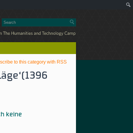
scribe to this category with RSS
läge‘(1396
ch keine