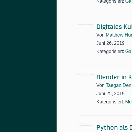
Kategorisiert:
Ga
Digitales K
Von
Matthew Hun
Juni 26, 2019
Kategorisiert:
Ga
Blender in 
Von
Taegan Den
Juni 25, 2019
Kategorisiert:
Mu
Python als 