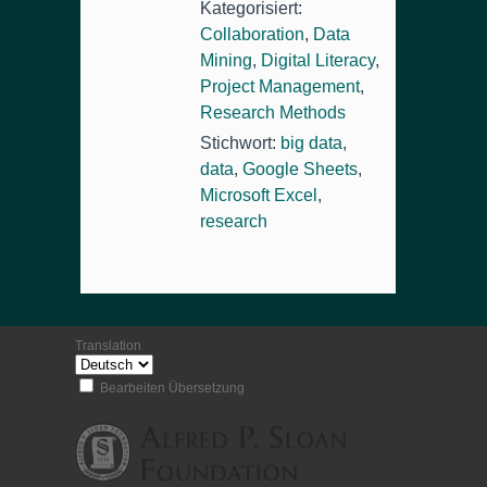
Kategorisiert:
Collaboration
,
Data
Mining
,
Digital Literacy
,
Project Management
,
Research Methods
Stichwort:
big data
,
data
,
Google Sheets
,
Microsoft Excel
,
research
Translation
Bearbeiten Übersetzung