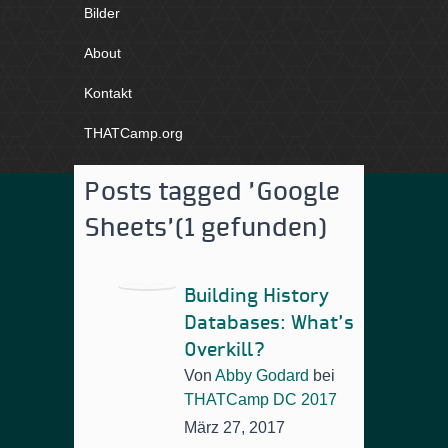
Bilder
About
Kontakt
THATCamp.org
Posts tagged 'Google
Sheets'
(1 gefunden)
Building History
Databases: What’s
Overkill?
Von
Abby Godard
bei
THATCamp DC 2017
März 27, 2017