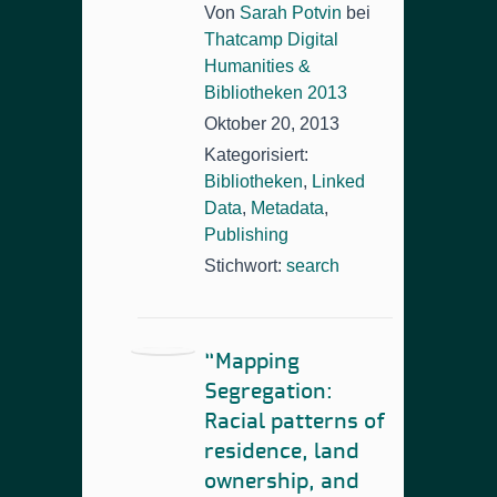
Von
Sarah Potvin
bei
Thatcamp Digital
Humanities &
Bibliotheken 2013
Oktober 20, 2013
Kategorisiert:
Bibliotheken
,
Linked
Data
,
Metadata
,
Publishing
Stichwort:
search
“Mapping
Segregation:
Racial patterns of
residence, land
ownership, and