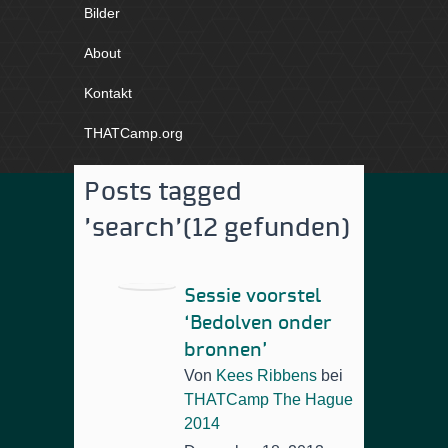
Bilder
About
Kontakt
THATCamp.org
Posts tagged
'search'
(12 gefunden)
Sessie voorstel
‘Bedolven onder
bronnen’
Von
Kees Ribbens
bei
THATCamp The Hague
2014