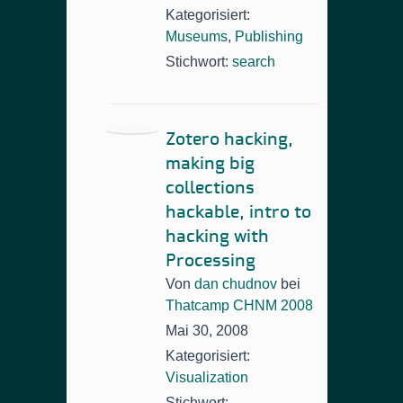
Kategorisiert:
Museums
,
Publishing
Stichwort:
search
Zotero hacking,
making big
collections
hackable, intro to
hacking with
Processing
Von
dan chudnov
bei
Thatcamp CHNM 2008
Mai 30, 2008
Kategorisiert:
Visualization
Stichwort: