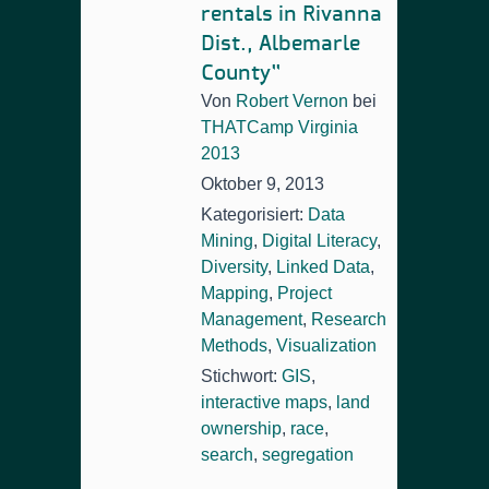
rentals in Rivanna
Dist., Albemarle
County”
Von
Robert Vernon
bei
THATCamp Virginia
2013
Oktober 9, 2013
Kategorisiert:
Data
Mining
,
Digital Literacy
,
Diversity
,
Linked Data
,
Mapping
,
Project
Management
,
Research
Methods
,
Visualization
Stichwort:
GIS
,
interactive maps
,
land
ownership
,
race
,
search
,
segregation