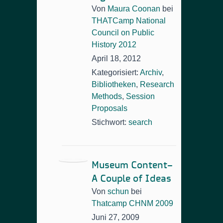
Von
Maura Coonan
bei
THATCamp National
Council on Public
History 2012
April 18, 2012
Kategorisiert:
Archiv
,
Bibliotheken
,
Research
Methods
,
Session
Proposals
Stichwort:
search
Museum Content–
A Couple of Ideas
Von
schun
bei
Thatcamp CHNM 2009
Juni 27, 2009