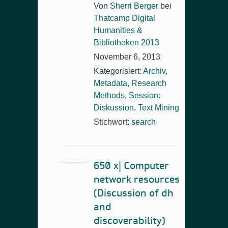
Von
Sherri Berger
bei
Thatcamp Digital
Humanities &
Bibliotheken 2013
November 6, 2013
Kategorisiert:
Archiv
,
Metadata
,
Research
Methods
,
Session:
Diskussion
,
Text Mining
Stichwort:
search
650 x| Computer
network resources
(Discussion of dh
and
discoverability)