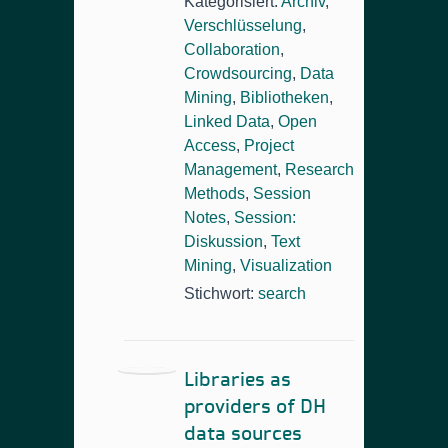
Kategorisiert:
Archiv
,
Verschlüsselung
,
Collaboration
,
Crowdsourcing
,
Data
Mining
,
Bibliotheken
,
Linked Data
,
Open
Access
,
Project
Management
,
Research
Methods
,
Session
Notes
,
Session:
Diskussion
,
Text
Mining
,
Visualization
Stichwort:
search
Libraries as
providers of DH
data sources