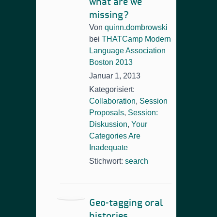
what are we
missing?
Von
quinn.dombrowski
bei
THATCamp Modern
Language Association
Boston 2013
Januar 1, 2013
Kategorisiert:
Collaboration
,
Session
Proposals
,
Session:
Diskussion
,
Your
Categories Are
Inadequate
Stichwort:
search
Geo-tagging oral
histories