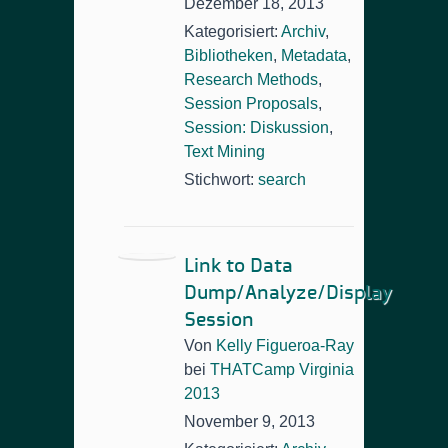
Dezember 18, 2013
Kategorisiert:
Archiv
,
Bibliotheken
,
Metadata
,
Research Methods
,
Session Proposals
,
Session: Diskussion
,
Text Mining
Stichwort:
search
Link to Data
Dump/Analyze/Display
Session
Von
Kelly Figueroa-Ray
bei
THATCamp Virginia
2013
November 9, 2013