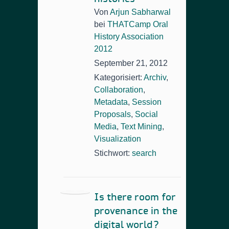
Von
Arjun Sabharwal
bei
THATCamp Oral
History Association
2012
September 21, 2012
Kategorisiert:
Archiv
,
Collaboration
,
Metadata
,
Session
Proposals
,
Social
Media
,
Text Mining
,
Visualization
Stichwort:
search
Is there room for
provenance in the
digital world?