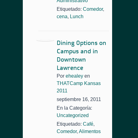
Administrativo
Etiquetado:
Comedor
,
cena
,
Lunch
Dining Options on
Campus and in
Downtown
Lawrence
Por
ehealey
en
THATCamp Kansas
2011
septiembre 16, 2011
En la Categoría:
Uncategorized
Etiquetado:
Café
,
Comedor
,
Alimentos