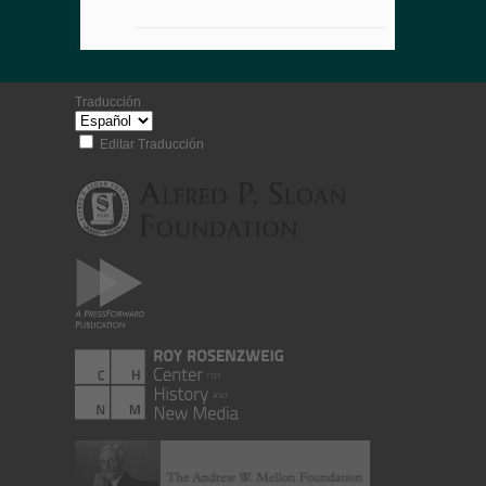
Traducción
Editar Traducción