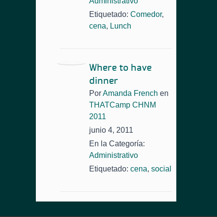
Administrativo
Etiquetado:
Comedor
,
cena
,
Lunch
Where to have
dinner
Por
Amanda French
en
THATCamp CHNM
2011
junio 4, 2011
En la Categoría:
Administrativo
Etiquetado:
cena
,
social