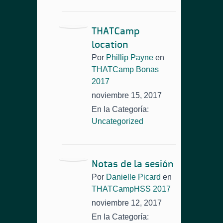
THATCamp
location
Por
Phillip Payne
en
THATCamp Bonas
2017
noviembre 15, 2017
En la Categoría:
Uncategorized
Notas de la sesión
Por
Danielle Picard
en
THATCampHSS 2017
noviembre 12, 2017
En la Categoría: