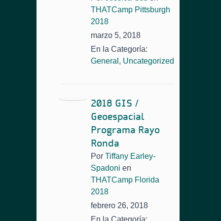
THATCamp Pittsburgh
2018
marzo 5, 2018
En la Categoría:
General
,
Uncategorized
2018 GIS /
Geoespacial
Programa Rayo
Ronda
Por
Tiffany Earley-
Spadoni
en
THATCamp Florida
2018
febrero 26, 2018
En la Categoría: