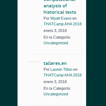
analysis of
historical texts
Por
Wyatt Evans
en
THATCamp AHA 2018
enero 3, 2018
En la Categoría:
Uncategorized
talleres,en
Por
Lauren Tilton
en
THATCamp AHA 2018
enero 3, 2018
En la Categoría:
Uncategorized