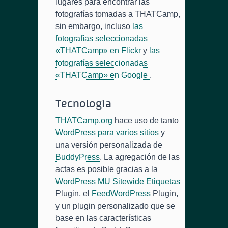
lugares para encontrar las
fotografías tomadas a THATCamp,
sin embargo, incluso
las
fotografías seleccionadas
«THATCamp» en Flickr
y
las
fotografías seleccionadas
«THATCamp» en Google
.
Tecnología
THATCamp.org
hace uso de tanto
WordPress para varios sitios
y
una versión personalizada de
BuddyPress
. La agregación de las
actas es posible gracias a la
WordPress MU Sitewide Etiquetas
Plugin, el
FeedWordPress
Plugin,
y un plugin personalizado que se
base en las características