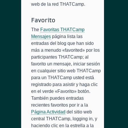
web de la red THATCamp.
Favorito
The
Favoritas THATCamp
Mensajes
página lista las
entradas del blog que han sido
más a menudo «favorited» por los
participantes THATCamp; al
favorito un mensaje, iniciar sesión
en cualquier sitio web THATCamp
para un THATCamp usted está
registrado para asistir y haga clic
en el verde «Favorito» botón.
También puedes entradas
recientes favoritos por ir a la
Página Actividad
del sitio web
central THATCamp, logging in, y
haciendo clic en la estrella a la