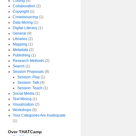
Coding
(4)
Collaboration
(2)
Copyright
(1)
Crowdsourcing
(1)
Data Mining
(1)
Digital Literacy
(1)
General
(9)
Libraries
(2)
Mapping
(1)
Metadata
(2)
Publishing
(1)
Research Methods
(2)
Search
(1)
Session Proposals
(9)
Session: Play
(1)
Session: Talk
(4)
Session: Teach
(1)
Social Media
(1)
Text Mining
(1)
Visualization
(2)
Workshops
(5)
Your Categories Are Inadequate
(1)
Over THATCamp