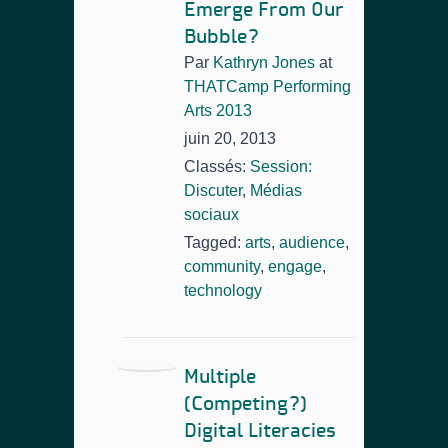
Emerge From Our
Bubble?
Par
Kathryn Jones
at
THATCamp Performing
Arts 2013
juin 20, 2013
Classés:
Session:
Discuter
,
Médias
sociaux
Tagged:
arts
,
audience
,
community
,
engage
,
technology
Multiple
(Competing?)
Digital Literacies