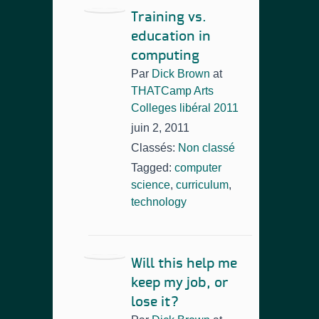
Training vs.
education in
computing
Par
Dick Brown
at
THATCamp Arts
Colleges libéral 2011
juin 2, 2011
Classés:
Non classé
Tagged:
computer
science
,
curriculum
,
technology
Will this help me
keep my job, or
lose it?