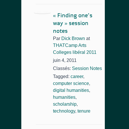
« Finding one’s
way » session
notes
Par
Dick Brown
at
THATCamp Arts
Colleges libéral 2011
juin 4, 2011
Classés:
Session Notes
Tagged:
career
,
computer science
,
digital humanities
,
humanities
,
scholarship
,
technology
,
tenure