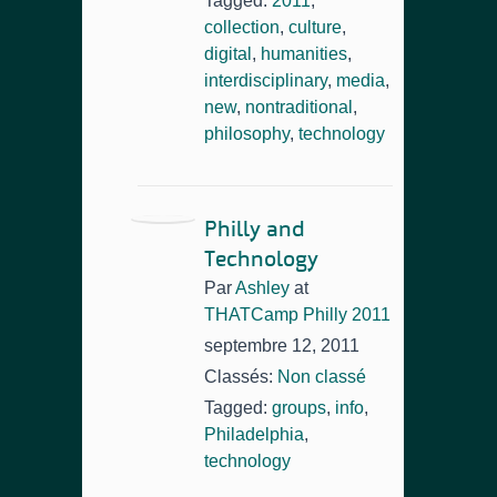
Tagged:
2011
,
collection
,
culture
,
digital
,
humanities
,
interdisciplinary
,
media
,
new
,
nontraditional
,
philosophy
,
technology
Philly and
Technology
Par
Ashley
at
THATCamp Philly 2011
septembre 12, 2011
Classés:
Non classé
Tagged:
groups
,
info
,
Philadelphia
,
technology