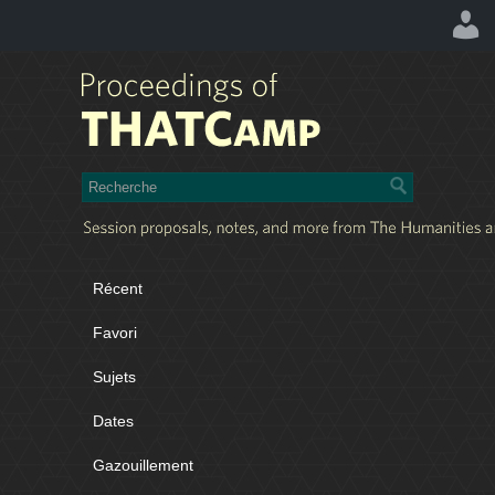
Récent
Favori
Sujets
Dates
Gazouillement