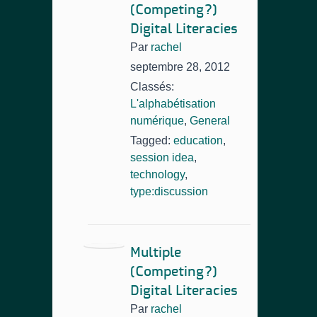
(Competing?)
Digital Literacies
Par
rachel
septembre 28, 2012
Classés:
L'alphabétisation
numérique
,
General
Tagged:
education
,
session idea
,
technology
,
type:discussion
Multiple
(Competing?)
Digital Literacies
Par
rachel