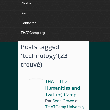
Photos
Sur
Contacter
THATCamp.org
Posts tagged
'technology'
(23
trouvé)
THAT (The
Humanities and
Twitter) Camp
Par
Sean Crowe
at
THATCamp University