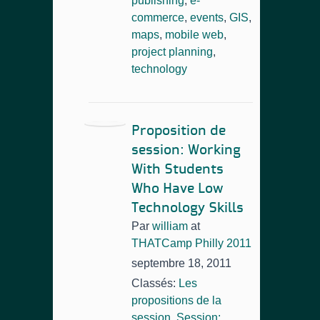
publishing
,
e-
commerce
,
events
,
GIS
,
maps
,
mobile web
,
project planning
,
technology
Proposition de
session: Working
With Students
Who Have Low
Technology Skills
Par
william
at
THATCamp Philly 2011
septembre 18, 2011
Classés:
Les
propositions de la
session
,
Session: