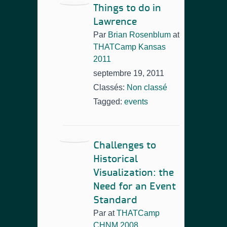
Things to do in
Lawrence
Par
Brian Rosenblum
at
THATCamp Kansas
2011
septembre 19, 2011
Classés:
Non classé
Tagged:
events
Challenges to
Historical
Visualization: the
Need for an Event
Standard
Par
at
THATCamp
CHNM 2008