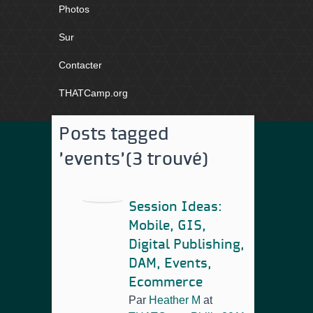
Photos
Sur
Contacter
THATCamp.org
Posts tagged
'events'
(3 trouvé)
Session Ideas:
Mobile, GIS,
Digital Publishing,
DAM, Events,
Ecommerce
Par
Heather M
at