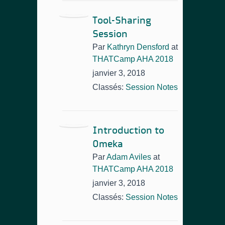
Tool-Sharing
Session
Par
Kathryn Densford
at
THATCamp AHA 2018
janvier 3, 2018
Classés:
Session Notes
Introduction to
Omeka
Par
Adam Aviles
at
THATCamp AHA 2018
janvier 3, 2018
Classés:
Session Notes