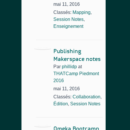
mai 11, 2016
Classés:
Mapping
,
Session Notes
,
Enseignement
Publishing
Makerspace notes
Par
phillidp
at
THATCamp Piedmont
2016
mai 11, 2016
Classés:
Collaboration
,
Édition
,
Session Notes
Omeka Bootcamp