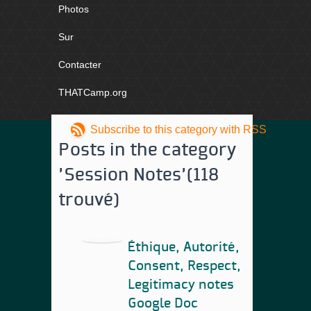
Photos
Sur
Contacter
THATCamp.org
Subscribe to this category with RSS
Posts in the category
'Session Notes'
(118
trouvé)
Éthique, Autorité,
Consent
,
Respect
,
Legitimacy notes
Google Doc