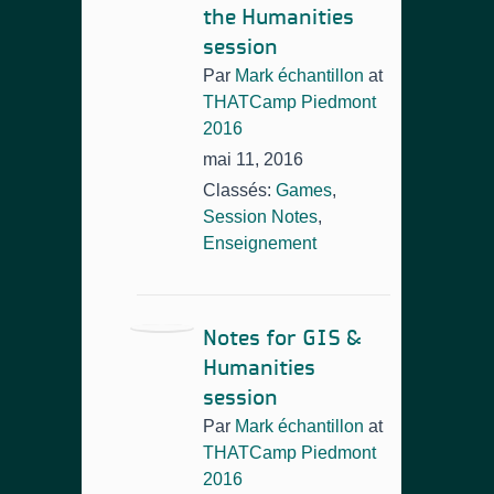
the Humanities
session
Par
Mark échantillon
at
THATCamp Piedmont
2016
mai 11, 2016
Classés:
Games
,
Session Notes
,
Enseignement
Notes for GIS &
Humanities
session
Par
Mark échantillon
at
THATCamp Piedmont
2016