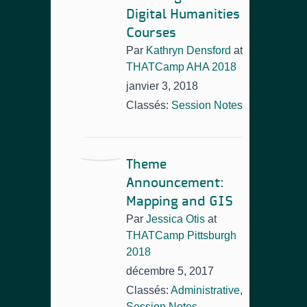
Digital Humanities
Courses
Par
Kathryn Densford
at
THATCamp AHA 2018
janvier 3, 2018
Classés:
Session Notes
Theme
Announcement:
Mapping and GIS
Par
Jessica Otis
at
THATCamp Pittsburgh
2018
décembre 5, 2017
Classés:
Administrative
,
Session Notes