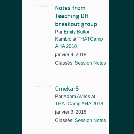
Notes from
Teaching DH
breakout group
Par
Emily Button
Kambic
at
THATCamp
AHA 2018
janvier 4, 2018
Classés:
Session Notes
Omeka-S
Par
Adam Aviles
at
THATCamp AHA 2018
janvier 3, 2018
Classés:
Session Notes