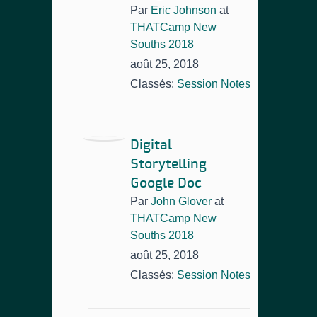
Par
Eric Johnson
at
THATCamp New
Souths 2018
août 25, 2018
Classés:
Session Notes
Digital
Storytelling
Google Doc
Par
John Glover
at
THATCamp New
Souths 2018
août 25, 2018
Classés:
Session Notes