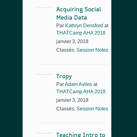
Acquiring Social
Media Data
Par
Kathryn Densford
at
THATCamp AHA 2018
janvier 3, 2018
Classés:
Session Notes
Tropy
Par
Adam Aviles
at
THATCamp AHA 2018
janvier 3, 2018
Classés:
Session Notes
Teaching Intro to