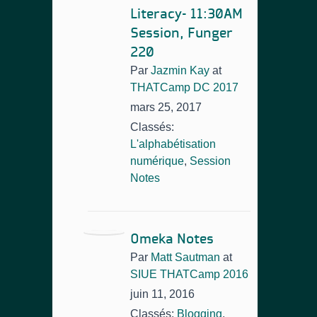
Literacy- 11:30AM
Session, Funger
220
Par
Jazmin Kay
at
THATCamp DC 2017
mars 25, 2017
Classés:
L'alphabétisation
numérique
,
Session
Notes
Omeka Notes
Par
Matt Sautman
at
SIUE THATCamp 2016
juin 11, 2016
Classés:
Blogging
,