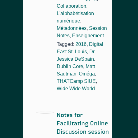
Collaboration
,
L'alphabétisation
numérique
,
Métadonnées
,
Session
Notes
,
Enseignement
Tagged:
2016
,
Digital
East St. Louis
,
Dr.
Jessica DeSpain
,
Dublin Core
,
Matt
Sautman
,
Oméga
,
THATCamp SIUE
,
Wide Wide World
Notes for
Facilitating Online
Discussion session