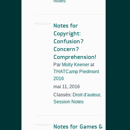
Notes
Notes for
Copyright:
Confusion?
Concern?
Comprehension!
Par
Molly Keener
at
THATCamp Piedmont
2016
mai 11, 2016
Classés:
Droit d'auteur
,
Session Notes
Notes for Games &