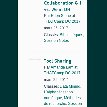
Collaboration & I
vs. We in DH
Par
Eden Slone
at
THATCamp DC 2017
mars 26, 2017
Classés:
Bibliothèques
,
Session Notes
Tool Sharing
Par
Amanda Lam
at
THATCamp DC 2017
mars 25, 2017
Classés:
Data Mining
,
L'alphabétisation
numérique
,
Méthodes
de recherche
,
Session