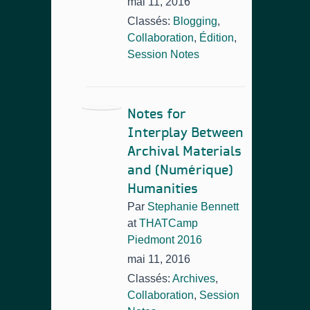
mai 11, 2016
Classés:
Blogging
,
Collaboration
,
Édition
,
Session Notes
Notes for
Interplay Between
Archival Materials
and (Numérique)
Humanities
Par
Stephanie Bennett
at
THATCamp
Piedmont 2016
mai 11, 2016
Classés:
Archives
,
Collaboration
,
Session