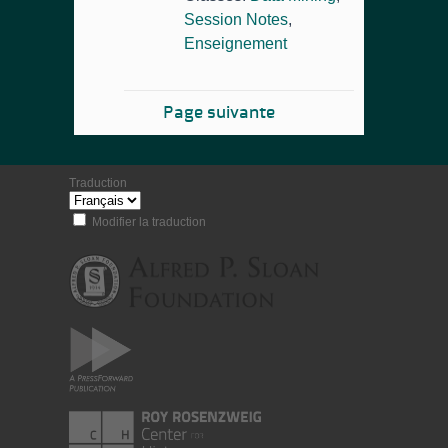
Session Notes
,
Enseignement
Page suivante
Traduction
Modifier la traduction