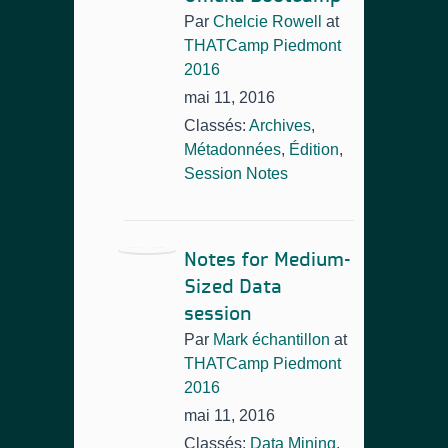
Par
Chelcie Rowell
at
THATCamp Piedmont
2016
mai 11, 2016
Classés:
Archives
,
Métadonnées
,
Édition
,
Session Notes
Notes for Medium-
Sized Data
session
Par
Mark échantillon
at
THATCamp Piedmont
2016
mai 11, 2016
Classés:
Data Mining
,