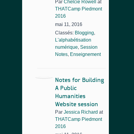
Par
Chelcie Rowell
at
THATCamp Piedmont
2016
mai 11, 2016
Classés:
Blogging
,
L'alphabétisation
numérique
,
Session
Notes
,
Enseignement
Notes for Building
A Public
Humanities
Website session
Par
Jessica Richard
at
THATCamp Piedmont
2016