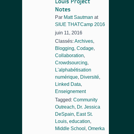
Louis Project
Notes
Par
Matt Sautman
at
SIUE THATCamp 2016
juin 11, 2016
Classés:
Archives
,
Blogging
,
Codage
,
Collaboration
,
Crowdsourcing
,
L'alphabétisation
numérique
,
Diversité
,
Linked Data
,
Enseignement
Tagged:
Community
Outreach
,
Dr. Jessica
DeSpain
,
East St.
Louis
,
education
,
Middle School
,
Omerka