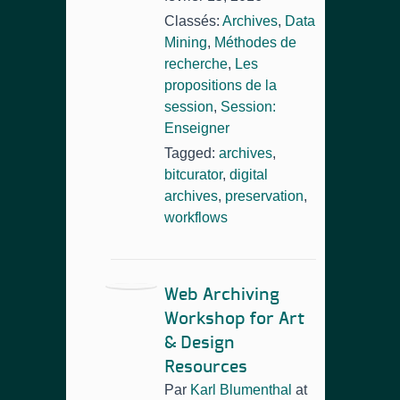
Classés:
Archives
,
Data
Mining
,
Méthodes de
recherche
,
Les
propositions de la
session
,
Session:
Enseigner
Tagged:
archives
,
bitcurator
,
digital
archives
,
preservation
,
workflows
Web Archiving
Workshop for Art
& Design
Resources
Par
Karl Blumenthal
at