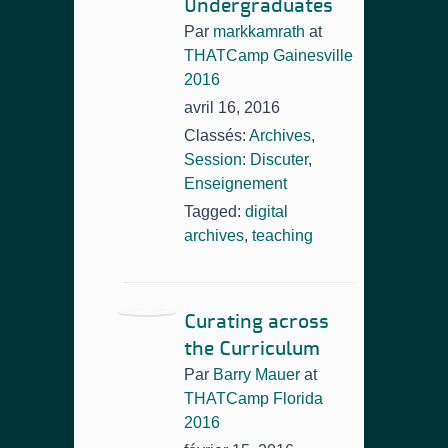
Undergraduates
Par
markkamrath
at
THATCamp Gainesville
2016
avril 16, 2016
Classés:
Archives
,
Session: Discuter
,
Enseignement
Tagged:
digital
archives
,
teaching
Curating across
the Curriculum
Par
Barry Mauer
at
THATCamp Florida
2016