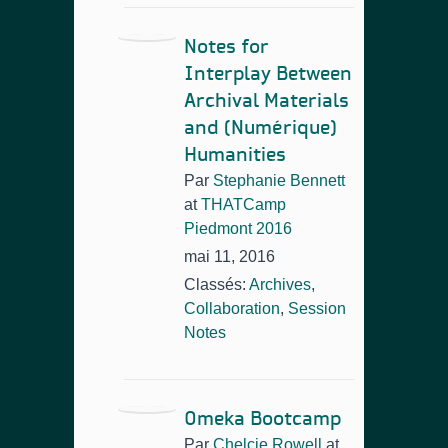
Notes for
Interplay Between
Archival Materials
and (Numérique)
Humanities
Par
Stephanie Bennett
at
THATCamp
Piedmont 2016
mai 11, 2016
Classés:
Archives
,
Collaboration
,
Session
Notes
Omeka Bootcamp
Par
Chelcie Rowell
at