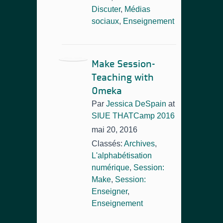
Discuter
,
Médias
sociaux
,
Enseignement
Make Session-
Teaching with
Omeka
Par
Jessica DeSpain
at
SIUE THATCamp 2016
mai 20, 2016
Classés:
Archives
,
L'alphabétisation
numérique
,
Session:
Make
,
Session:
Enseigner
,
Enseignement