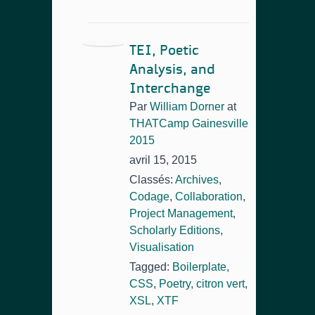
TEI, Poetic
Analysis, and
Interchange
Par
William Dorner
at
THATCamp Gainesville
2015
avril 15, 2015
Classés:
Archives
,
Codage
,
Collaboration
,
Project Management
,
Scholarly Editions
,
Visualisation
Tagged:
Boilerplate
,
CSS
,
Poetry
,
citron vert
,
XSL
,
XTF