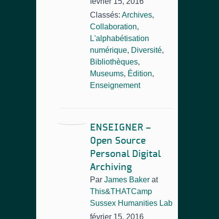
février 15, 2016
Classés:
Archives
,
Collaboration
,
L'alphabétisation
numérique
,
Diversité
,
Bibliothèques
,
Museums
,
Édition
,
Enseignement
ENSEIGNER –
Open Source
Personal Digital
Archiving
Par
James Baker
at
This&THATCamp
Sussex Humanities Lab
février 15, 2016