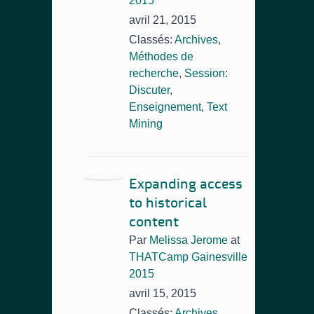
2015
avril 21, 2015
Classés:
Archives
,
Méthodes de
recherche
,
Session:
Discuter
,
Enseignement
,
Text
Mining
Expanding access
to historical
content
Par
Melissa Jerome
at
THATCamp Gainesville
2015
avril 15, 2015
Classés:
Archives
,