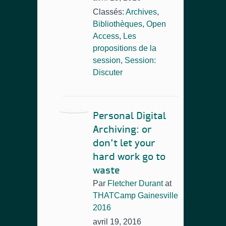
Classés:
Archives
,
Bibliothèques
,
Open
Access
,
Les
propositions de la
session
,
Session:
Discuter
Personal Digital
Archiving: or
don’t let your
hard work go to
waste
Par
Fletcher Durant
at
THATCamp Gainesville
2016
avril 19, 2016