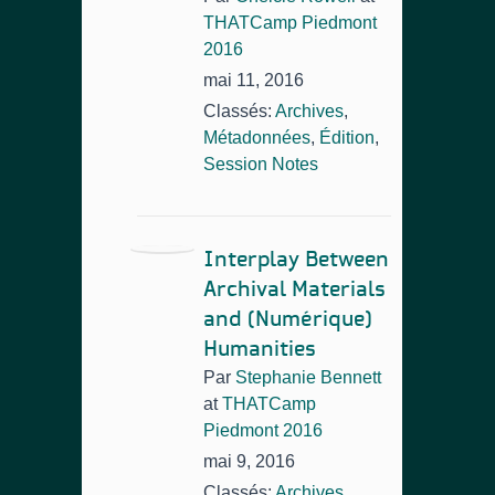
THATCamp Piedmont
2016
mai 11, 2016
Classés:
Archives
,
Métadonnées
,
Édition
,
Session Notes
Interplay Between
Archival Materials
and (Numérique)
Humanities
Par
Stephanie Bennett
at
THATCamp
Piedmont 2016
mai 9, 2016
Classés:
Archives
,