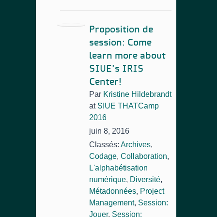
Proposition de
session: Come
learn more about
SIUE’s IRIS
Center!
Par
Kristine Hildebrandt
at
SIUE THATCamp
2016
juin 8, 2016
Classés:
Archives
,
Codage
,
Collaboration
,
L'alphabétisation
numérique
,
Diversité
,
Métadonnées
,
Project
Management
,
Session:
Jouer
,
Session: