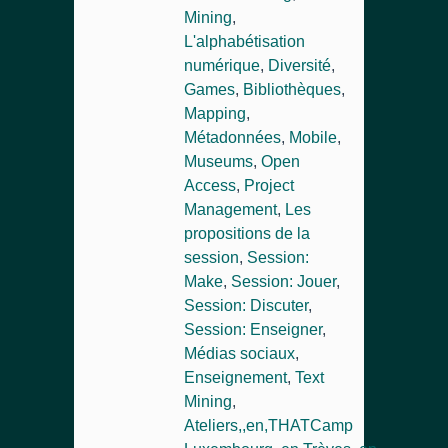
Mining
,
L'alphabétisation
numérique
,
Diversité
,
Games
,
Bibliothèques
,
Mapping
,
Métadonnées
,
Mobile
,
Museums
,
Open
Access
,
Project
Management
,
Les
propositions de la
session
,
Session:
Make
,
Session: Jouer
,
Session: Discuter
,
Session: Enseigner
,
Médias sociaux
,
Enseignement
,
Text
Mining
,
Ateliers,,en,THATCamp