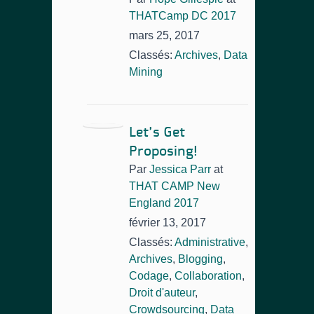
THATCamp DC 2017
mars 25, 2017
Classés:
Archives
,
Data
Mining
Let’s Get
Proposing!
Par
Jessica Parr
at
THAT CAMP New
England 2017
février 13, 2017
Classés:
Administrative
,
Archives
,
Blogging
,
Codage
,
Collaboration
,
Droit d'auteur
,
Crowdsourcing
,
Data