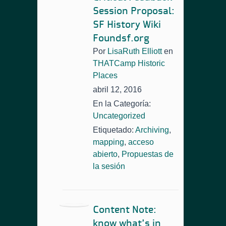
Session Proposal:
SF History Wiki
Foundsf.org
Por
LisaRuth Elliott
en
THATCamp Historic
Places
abril 12, 2016
En la Categoría:
Uncategorized
Etiquetado:
Archiving
,
mapping
,
acceso
abierto
,
Propuestas de
la sesión
Content Note:
know what’s in