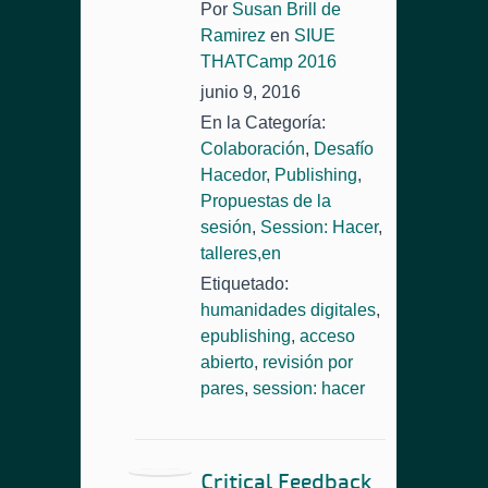
Por
Susan Brill de
Ramirez
en
SIUE
THATCamp 2016
junio 9, 2016
En la Categoría:
Colaboración
,
Desafío
Hacedor
,
Publishing
,
Propuestas de la
sesión
,
Session: Hacer
,
talleres,en
Etiquetado:
humanidades digitales
,
epublishing
,
acceso
abierto
,
revisión por
pares
,
session: hacer
Critical Feedback