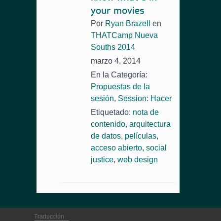
your movies
Por
Ryan Brazell
en
THATCamp Nueva
Souths 2014
marzo 4, 2014
En la Categoría:
Propuestas de la
sesión
,
Session: Hacer
Etiquetado:
nota de
contenido
,
arquitectura
de datos
,
películas
,
acceso abierto
,
social
justice
,
web design
Traducción