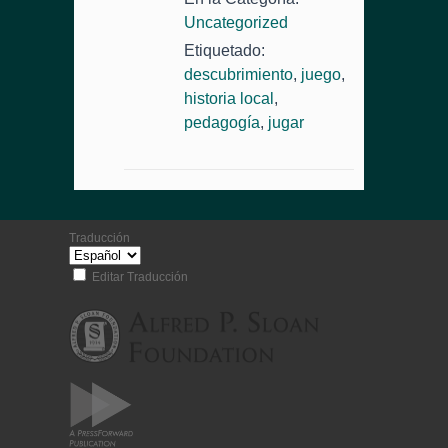
Uncategorized
Etiquetado:
descubrimiento
,
juego
,
historia local
,
pedagogía
,
jugar
Traducción
Editar Traducción