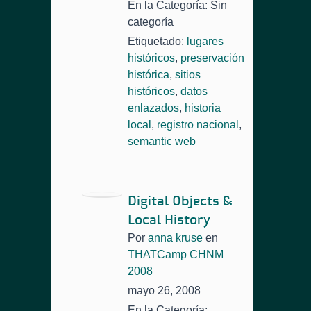
En la Categoría: Sin
categoría
Etiquetado:
lugares
históricos
,
preservación
histórica
,
sitios
históricos
,
datos
enlazados
,
historia
local
,
registro nacional
,
semantic web
Digital Objects &
Local History
Por
anna kruse
en
THATCamp CHNM
2008
mayo 26, 2008
En la Categoría: