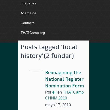
Imágenes
Acerca de
Contacto
THATCamp.org
Posts tagged 'local
history'
(2 fundar)
Reimagining the
National Register
Nomination Form
Por
eli
en
THATCamp
CHNM 2010
mayo 17, 2010