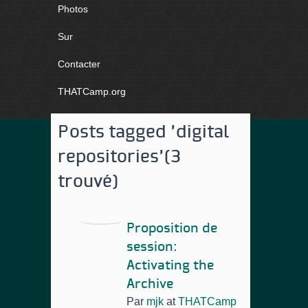
Photos
Sur
Contacter
THATCamp.org
Posts tagged 'digital
repositories'
(3
trouvé)
Proposition de
session:
Activating the
Archive
Par
mjk
at
THATCamp