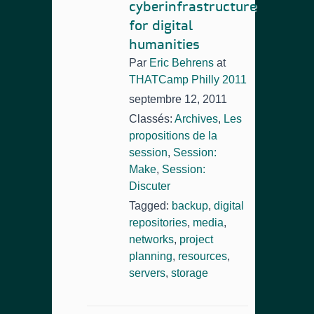
cyberinfrastructure
for digital
humanities
Par
Eric Behrens
at
THATCamp Philly 2011
septembre 12, 2011
Classés:
Archives
,
Les
propositions de la
session
,
Session:
Make
,
Session:
Discuter
Tagged:
backup
,
digital
repositories
,
media
,
networks
,
project
planning
,
resources
,
servers
,
storage