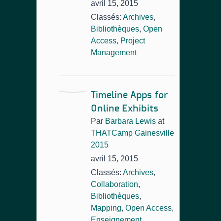
avril 15, 2015
Classés:
Archives
,
Bibliothèques
,
Open
Access
,
Project
Management
Timeline Apps for
Online Exhibits
Par
Barbara Lewis
at
THATCamp Gainesville
2015
avril 15, 2015
Classés:
Archives
,
Collaboration
,
Bibliothèques
,
Mapping
,
Open Access
,
Enseignement
,