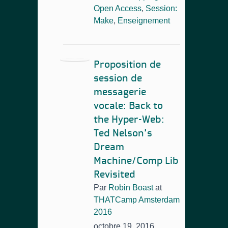
Open Access
,
Session:
Make
,
Enseignement
Proposition de
session de
messagerie
vocale: Back to
the Hyper-Web:
Ted Nelson’s
Dream
Machine/Comp Lib
Revisited
Par
Robin Boast
at
THATCamp Amsterdam
2016
octobre 19, 2016