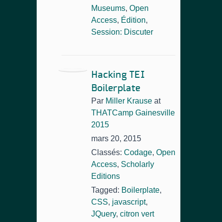
Museums
,
Open
Access
,
Édition
,
Session: Discuter
Hacking TEI
Boilerplate
Par
Miller Krause
at
THATCamp Gainesville
2015
mars 20, 2015
Classés:
Codage
,
Open
Access
,
Scholarly
Editions
Tagged:
Boilerplate
,
CSS
,
javascript
,
JQuery
,
citron vert