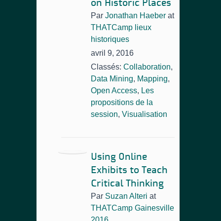
on Historic Places
Par
Jonathan Haeber
at
THATCamp lieux
historiques
avril 9, 2016
Classés:
Collaboration
,
Data Mining
,
Mapping
,
Open Access
,
Les
propositions de la
session
,
Visualisation
Using Online
Exhibits to Teach
Critical Thinking
Par
Suzan Alteri
at
THATCamp Gainesville
2016