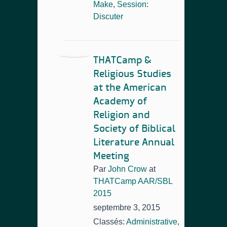
Make
,
Session:
Discuter
THATCamp &
Religious Studies
at the American
Academy of
Religion and
Society of Biblical
Literature Annual
Meeting
Par
John Crow
at
THATCamp AAR/SBL
2015
septembre 3, 2015
Classés:
Administrative
,