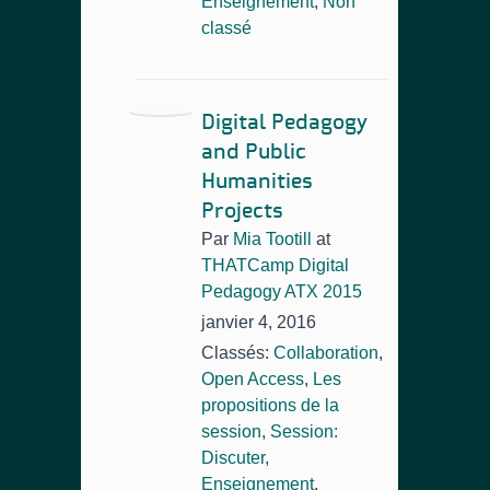
Enseignement
,
Non
classé
Digital Pedagogy
and Public
Humanities
Projects
Par
Mia Tootill
at
THATCamp Digital
Pedagogy ATX 2015
janvier 4, 2016
Classés:
Collaboration
,
Open Access
,
Les
propositions de la
session
,
Session:
Discuter
,
Enseignement
,