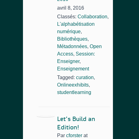
avril 8, 2016
Classés:
Collaboration
,
L'alphabétisation
numérique
,
Bibliothèques
,
Métadonnées
,
Open
Access
,
Session:
Enseigner
,
Enseignement
Tagged:
curation
,
Onlineexhibits
,
studentlearning
Let’s Build an
Edition!
Par
cforster
at