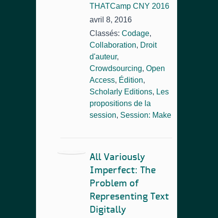
THATCamp CNY 2016
avril 8, 2016
Classés:
Codage
,
Collaboration
,
Droit
d'auteur
,
Crowdsourcing
,
Open
Access
,
Édition
,
Scholarly Editions
,
Les
propositions de la
session
,
Session: Make
All Variously
Imperfect: The
Problem of
Representing Text
Digitally