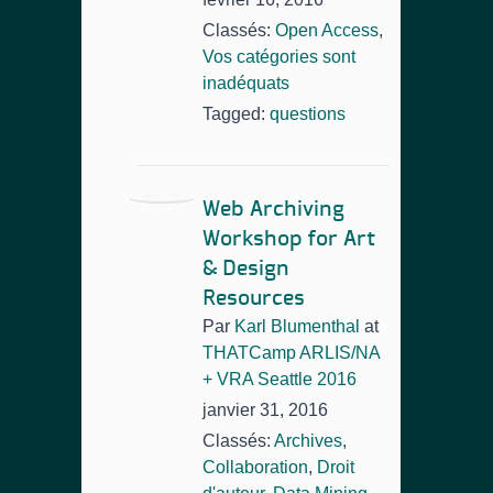
Classés:
Open Access
,
Vos catégories sont
inadéquats
Tagged:
questions
Web Archiving
Workshop for Art
& Design
Resources
Par
Karl Blumenthal
at
THATCamp ARLIS/NA
+ VRA Seattle 2016
janvier 31, 2016
Classés:
Archives
,
Collaboration
,
Droit