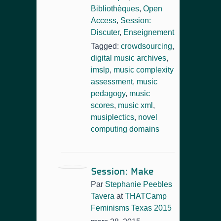
Bibliothèques
,
Open
Access
,
Session:
Discuter
,
Enseignement
Tagged:
crowdsourcing
,
digital music archives
,
imslp
,
music complexity
assessment
,
music
pedagogy
,
music
scores
,
music xml
,
musiplectics
,
novel
computing domains
Session: Make
Par
Stephanie Peebles
Tavera
at
THATCamp
Feminisms Texas 2015