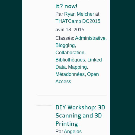
it? now!
Par
Ryan Melcher
at
THATCamp DC2015
avril 18, 2015
Classés:
Administrative
,
Blogging
,
Collaboration
,
Bibliothèques
,
Linked
Data
,
Mapping
,
Métadonnées
,
Open
Access
DIY Workshop: 3D
Scanning and 3D
Printing
Par
Angelos