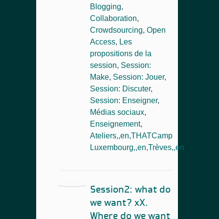
Blogging
,
Collaboration
,
Crowdsourcing
,
Open
Access
,
Les
propositions de la
session
,
Session:
Make
,
Session: Jouer
,
Session: Discuter
,
Session: Enseigner
,
Médias sociaux
,
Enseignement
,
Ateliers,,en,THATCamp
Luxembourg,,en,Trèves,,en
Session2: what do
we want? xX.
Where do we want