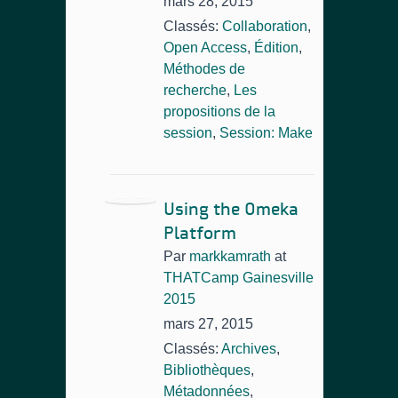
mars 28, 2015
Classés:
Collaboration
,
Open Access
,
Édition
,
Méthodes de
recherche
,
Les
propositions de la
session
,
Session: Make
Using the Omeka
Platform
Par
markkamrath
at
THATCamp Gainesville
2015
mars 27, 2015
Classés:
Archives
,
Bibliothèques
,
Métadonnées
,