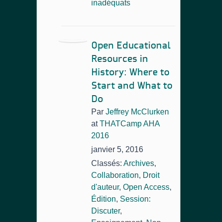
inadéquats
Open Educational
Resources in
History: Where to
Start and What to
Do
Par
Jeffrey McClurken
at
THATCamp AHA
2016
janvier 5, 2016
Classés:
Archives
,
Collaboration
,
Droit
d'auteur
,
Open Access
,
Édition
,
Session:
Discuter
,