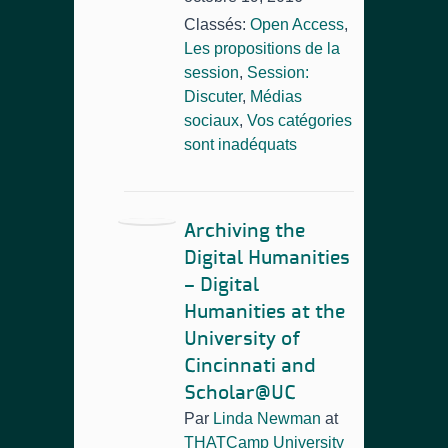
Classés:
Open Access
,
Les propositions de la
session
,
Session:
Discuter
,
Médias
sociaux
,
Vos catégories
sont inadéquats
Archiving the
Digital Humanities
– Digital
Humanities at the
University of
Cincinnati and
Scholar@UC
Par
Linda Newman
at
THATCamp University