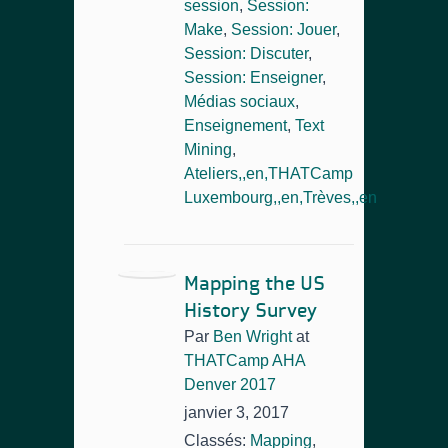
session
,
Session:
Make
,
Session: Jouer
,
Session: Discuter
,
Session: Enseigner
,
Médias sociaux
,
Enseignement
,
Text
Mining
,
Ateliers,,en,THATCamp
Luxembourg,,en,Trèves,,en
Mapping the US
History Survey
Par
Ben Wright
at
THATCamp AHA
Denver 2017
janvier 3, 2017
Classés:
Mapping
,