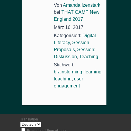
Von
Amanda Izenstark
bei
THAT CAMP New
England 2017
März 16, 2017
Kategorisiert:
Digital
Literacy
,
Session
Proposals
,
Session:
Diskussion
,
Teaching
Stichwort:
brainstorming
,
learning
,
teaching
,
user
engagement
Translation
Bearbeiten Übersetzung