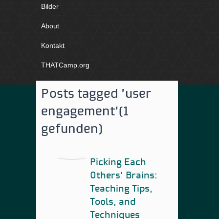
Bilder
About
Kontakt
THATCamp.org
Posts tagged 'user
engagement'
(1
gefunden)
Picking Each
Others‘ Brains:
Teaching Tips,
Tools, and
Techniques