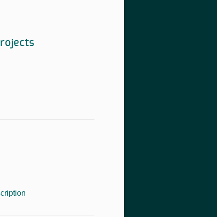
rojects
cription