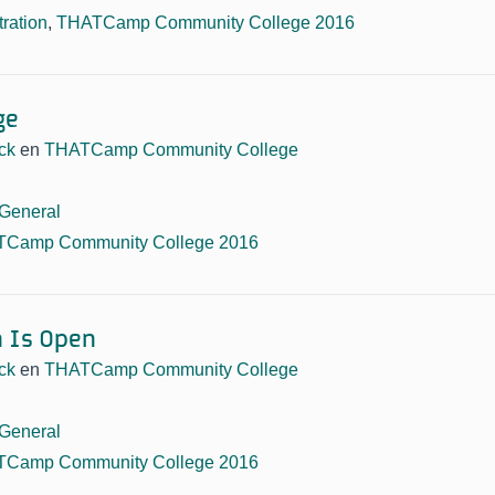
tration
,
THATCamp Community College 2016
ge
ck
en
THATCamp Community College
General
Camp Community College 2016
n Is Open
ck
en
THATCamp Community College
General
Camp Community College 2016