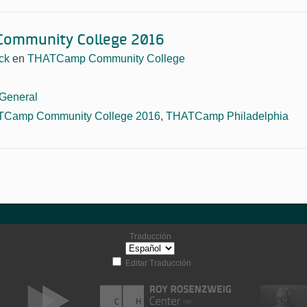
ommunity College 2016
ck
en
THATCamp Community College
General
Camp Community College 2016
,
THATCamp Philadelphia
Traducción
Editar Traducción