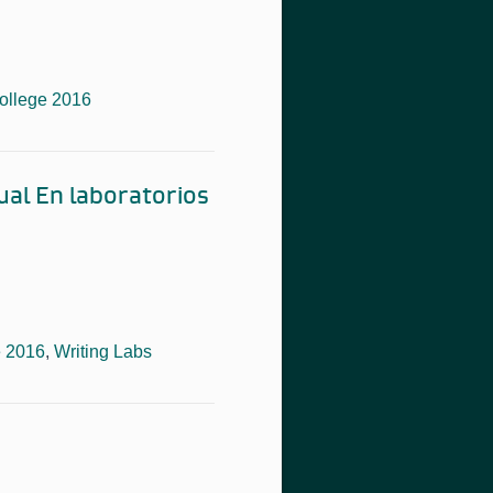
llege 2016
ual En laboratorios
 2016
,
Writing Labs