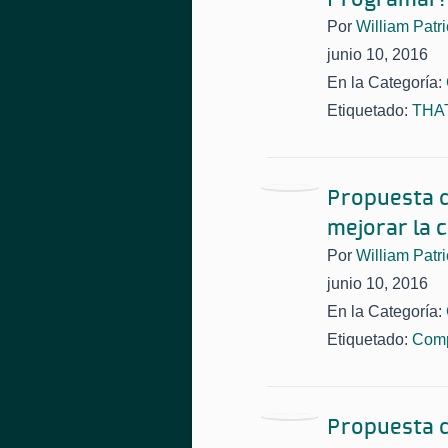
Por
William Patri
junio 10, 2016
En la Categoría:
Etiquetado:
THAT
Propuesta d
mejorar la 
Por
William Patri
junio 10, 2016
En la Categoría:
Etiquetado:
Comp
Propuesta d