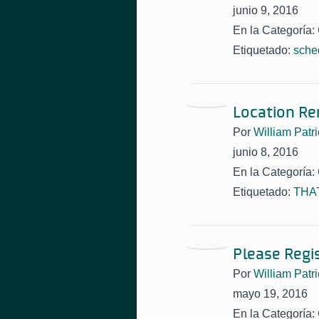
junio 9, 2016
En la Categoría:
Etiquetado:
sche
Location R
Por
William Patri
junio 8, 2016
En la Categoría:
Etiquetado:
THAT
Please Regi
Por
William Patri
mayo 19, 2016
En la Categoría: