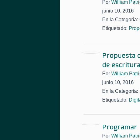
Por
William Patri
junio 10, 2016
En la Categoría:
Etiquetado:
Prop
Propuesta d
de escritur
Por
William Patri
junio 10, 2016
En la Categoría:
Etiquetado:
Digi
Programar
Por
William Patri