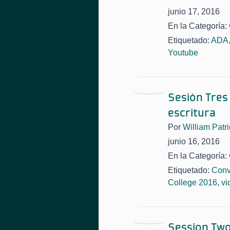
junio 17, 2016
En la Categoría:
Etiquetado:
ADA
Youtube
Sesión Tres 
escritura
Por
William Patri
junio 16, 2016
En la Categoría:
Etiquetado:
Conv
College 2016
,
vi
Session Two