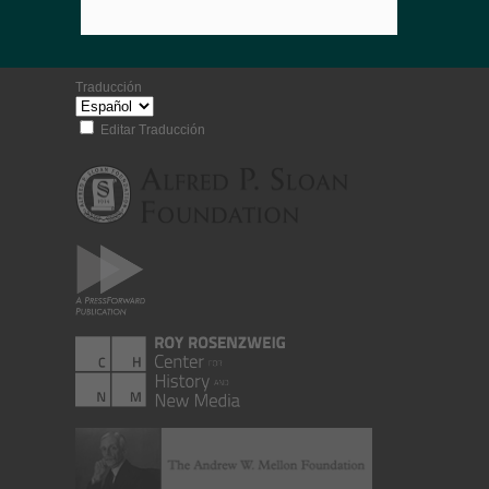
Traducción
Editar Traducción