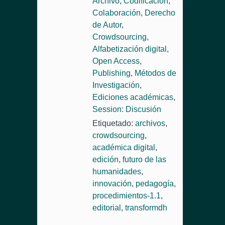
Archivo
,
Codificación
,
Colaboración
,
Derecho
de Autor
,
Crowdsourcing
,
Alfabetización digital
,
Open Access
,
Publishing
,
Métodos de
Investigación
,
Ediciones académicas
,
Session: Discusión
Etiquetado:
archivos
,
crowdsourcing
,
académica digital
,
edición
,
futuro de las
humanidades
,
innovación
,
pedagogía
,
procedimientos-1.1
,
editorial
,
transformdh