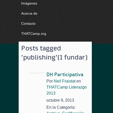
Imágenes
Acerca de
Contacto
THATCamp.org
Posts tagged
'publishing'
(1 fundar)
DH Participativa
Por
Neil Fraistat
en
THATCamp Liderazgo
2013
octubre 9, 2013
En la Categoría: