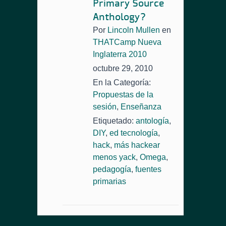
Primary Source
Anthology?
Por
Lincoln Mullen
en
THATCamp Nueva
Inglaterra 2010
octubre 29, 2010
En la Categoría:
Propuestas de la
sesión
,
Enseñanza
Etiquetado:
antología
,
DIY
,
ed tecnología
,
hack
,
más hackear
menos yack
,
Omega
,
pedagogía
,
fuentes
primarias