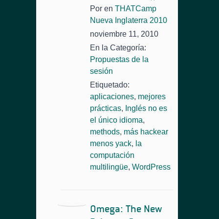
Por
en
THATCamp
Nueva Inglaterra 2010
noviembre 11, 2010
En la Categoría:
Propuestas de la
sesión
Etiquetado:
aplicaciones
,
mejores
prácticas
,
Inglés no es
el único idioma
,
methods
,
más hackear
menos yack
,
la
computación
multilingüe
,
WordPress
Omega: The New