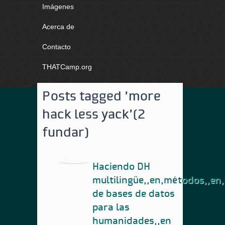
Imágenes
Acerca de
Contacto
THATCamp.org
Posts tagged 'more
hack less yack'
(2
fundar)
Haciendo DH
multilingüe,,en,métodos,,en
de bases de datos
para las
humanidades,,en