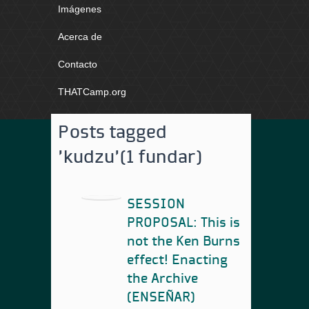
Imágenes
Acerca de
Contacto
THATCamp.org
Posts tagged
'kudzu'
(1 fundar)
SESSION
PROPOSAL: This is
not the Ken Burns
effect! Enacting
the Archive
(ENSEÑAR)