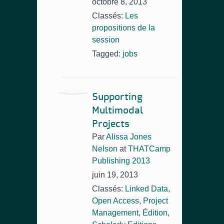
octobre 8, 2013
Classés:
Les
propositions de la
session
Tagged:
jobs
Supporting
Multimodal
Projects
Par
Alissa Jones
Nelson
at
THATCamp
Publishing 2013
juin 19, 2013
Classés:
Linked Data
,
Open Access
,
Project
Management
,
Édition
,