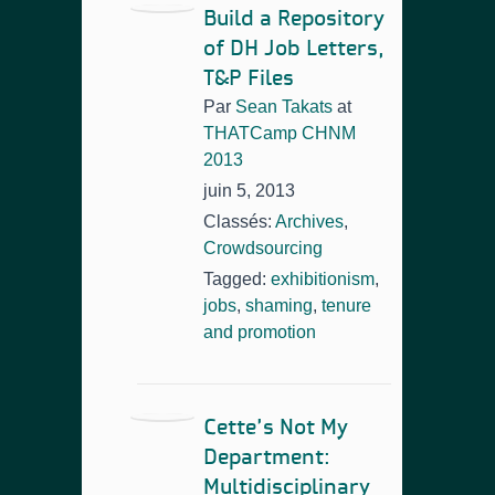
Build a Repository
of DH Job Letters,
T&P Files
Par
Sean Takats
at
THATCamp CHNM
2013
juin 5, 2013
Classés:
Archives
,
Crowdsourcing
Tagged:
exhibitionism
,
jobs
,
shaming
,
tenure
and promotion
Cette’s Not My
Department:
Multidisciplinary