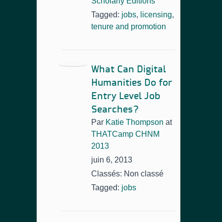
Scholarly Editions
Tagged:
jobs
,
licensing
,
tenure and promotion
What Can Digital
Humanities Do for
Entry Level Job
Searches?
Par
Katie Thompson
at
THATCamp CHNM
2013
juin 6, 2013
Classés: Non classé
Tagged:
jobs