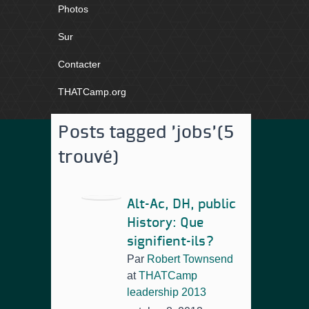
Photos
Sur
Contacter
THATCamp.org
Posts tagged 'jobs'
(5
trouvé)
Alt-Ac, DH, public
History: Que
signifient-ils?
Par
Robert Townsend
at
THATCamp
leadership 2013