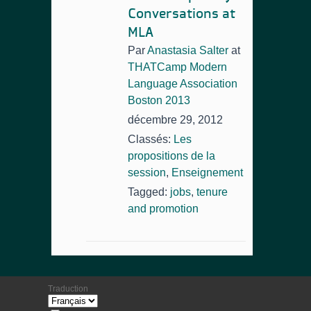
Conversations at
MLA
Par
Anastasia Salter
at
THATCamp Modern
Language Association
Boston 2013
décembre 29, 2012
Classés:
Les
propositions de la
session
,
Enseignement
Tagged:
jobs
,
tenure
and promotion
Traduction