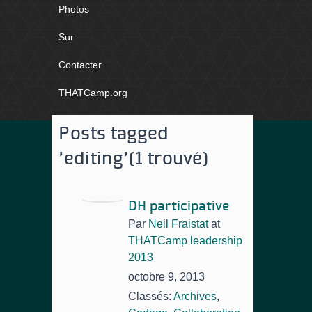
Photos
Sur
Contacter
THATCamp.org
Posts tagged
'editing'
(1 trouvé)
DH participative
Par
Neil Fraistat
at
THATCamp leadership
2013
octobre 9, 2013
Classés:
Archives
,