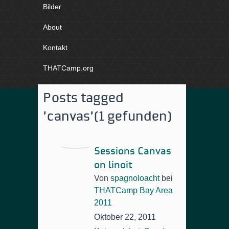
Bilder
About
Kontakt
THATCamp.org
Posts tagged
'canvas'
(1 gefunden)
Sessions Canvas
on linoit
Von
spagnoloacht
bei
THATCamp Bay Area
2011
Oktober 22, 2011