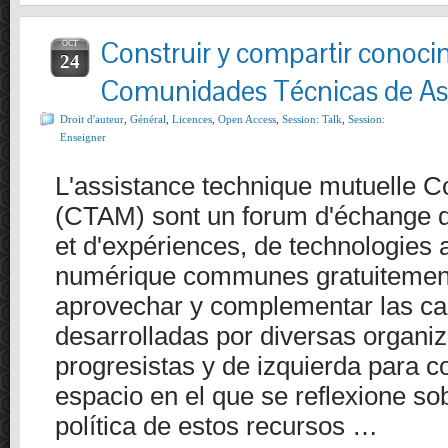
Construir y compartir conoci
OCT
24
Comunidades Técnicas de As
Droit d'auteur
,
Général
,
Licences
,
Open Access
,
Session
:
Talk
,
Session
:
Enseigner
L'assistance technique mutuelle
(CTAM) sont un forum d'échange 
et d'expériences, de technologies 
numérique communes gratuitemen
aprovechar y complementar las c
desarrolladas por diversas organi
progresistas y de izquierda para co
espacio en el que se reflexione so
política de estos recursos …