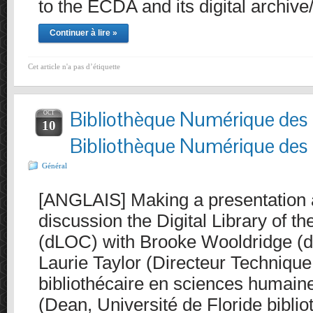
to the ECDA and its digital archive
Continuer à lire »
Cet article n'a pas d’étiquette
Bibliothèque Numérique des 
OCT
10
Bibliothèque Numérique des 
Général
[ANGLAIS] Making a presentation an
discussion the Digital Library of t
(dLOC) with Brooke Wooldridge (d
Laurie Taylor (Directeur Techniqu
bibliothécaire en sciences humain
(Dean, Université de Floride bibli