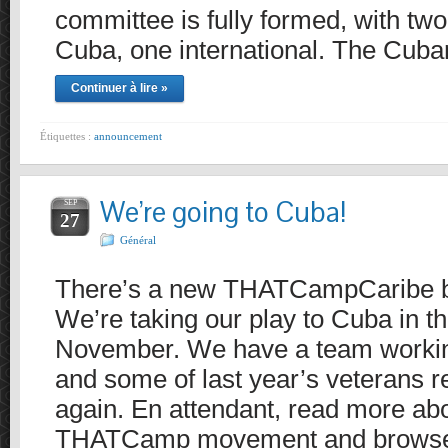
committee is fully formed, with tw
Cuba, one international. The Cub
Continuer à lire »
Étiquettes :
announcement
We’re going to Cuba!
SEP
27
Général
There’s a new THATCampCaribe b
We’re taking our play to Cuba in th
November. We have a team workin
and some of last year’s veterans re
again. En attendant, read more abo
THATCamp movement and browse