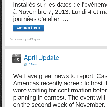
installés sur les dates de l'événe
à Novembre 7, 2013. Lundi 4 et ma
journées d'atelier. …
Continuer à lire »
Cet article n'a pas d’étiquette
April Update
AVR
08
Général
We have great news to report! Cas
Americas recently agreed to host 
were waiting for confirmation befor
planning in earnest. The event will 
on the second week of November. 