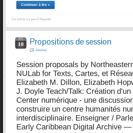
Continuer à lire »
Cet article n'a pas d’étiquette
Propositions de session
OCT
10
Général
Session proposals by Northeastern
NULab for Texts, Cartes, et Résea
Elizabeth M. Dillon, Elizabeth Ho
J. Doyle Teach/Talk: Création d'u
Center numérique - une discussion
construire un centre humanités n
interdisciplinaire. Enseigner / Parle
Early Caribbean Digital Archive — 