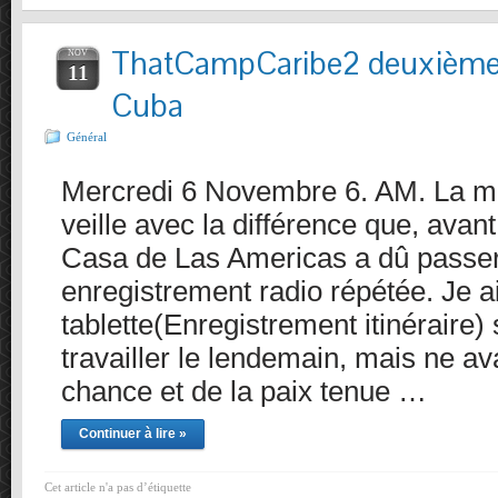
ThatCampCaribe2 deuxième 
NOV
11
Cuba
Général
Mercredi 6 Novembre 6. AM. La m
veille avec la différence que, avant 
Casa de Las Americas a dû passer
enregistrement radio répétée. Je ai
tablette(Enregistrement itinéraire) 
travailler le lendemain, mais ne av
chance et de la paix tenue …
Continuer à lire »
Cet article n'a pas d’étiquette