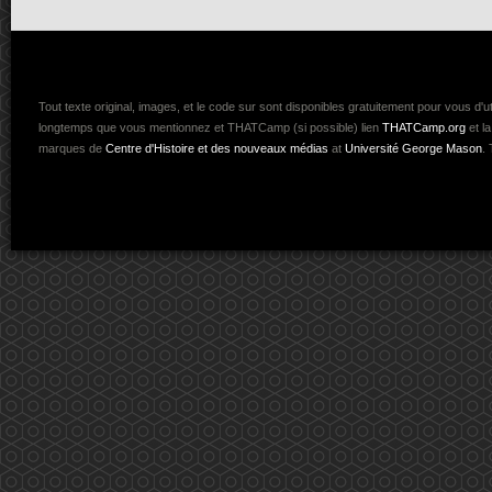
Tout texte original, images, et le code sur
sont disponibles gratuitement pour vous d'ut
longtemps que vous mentionnez et THATCamp (si possible) lien
THATCamp.org
et l
marques de
Centre d'Histoire et des nouveaux médias
at
Université George Mason
.