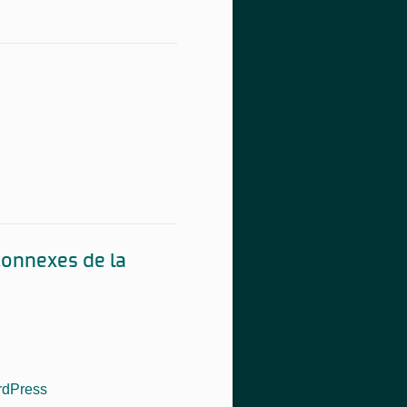
connexes de la
dPress