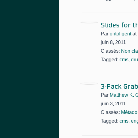
Slides for t
Par
ontoligent
at
juin 8, 2011
Classés:
Non cl
Tagged:
cms
,
dru
3-Pack Grab
Par
Matthew K. 
juin 3, 2011
Classés:
Métado
Tagged:
cms
,
en