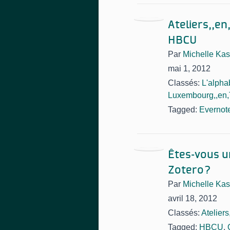
Ateliers,,e
HBCU
Par
Michelle Kas
mai 1, 2012
Classés:
L'alpha
Luxembourg,,en,
Tagged:
Evernot
Êtes-vous u
Zotero?
Par
Michelle Kas
avril 18, 2012
Classés:
Atelier
Tagged:
HBCU
,