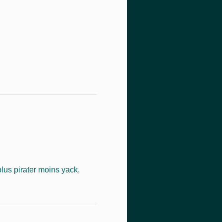
plus pirater moins yack
,