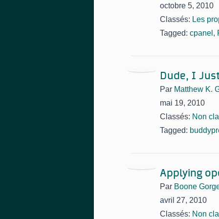
octobre 5, 2010
Classés:
Les pro
Tagged:
cpanel
,
Dude, I Jus
Par
Matthew K. 
mai 19, 2010
Classés:
Non cl
Tagged:
buddypr
Applying o
Par
Boone Gorg
avril 27, 2010
Classés:
Non cl