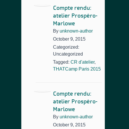
Compte rendu:
atelier Prospéro-
Marlowe
By
unknown-author
October 9, 2015
Categorized:
Uncategorized
Tagged:
CR d'atelier
,
THATCamp Paris 2015
Compte rendu:
atelier Prospéro-
Marlowe
By
unknown-author
October 9, 2015