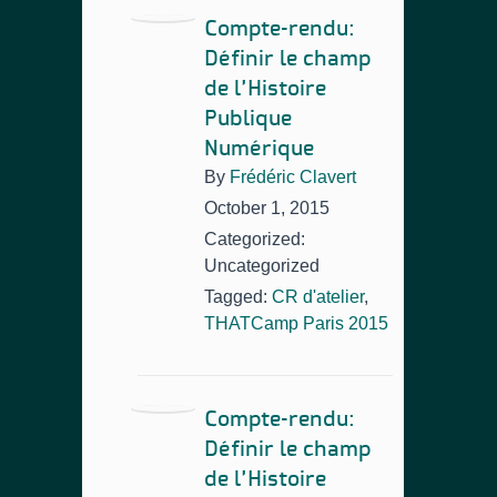
Compte-rendu:
Définir le champ
de l’Histoire
Publique
Numérique
By
Frédéric Clavert
October 1, 2015
Categorized:
Uncategorized
Tagged:
CR d'atelier
,
THATCamp Paris 2015
Compte-rendu:
Définir le champ
de l’Histoire