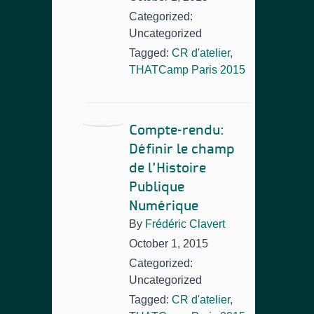
Categorized:
Uncategorized
Tagged:
CR d'atelier
,
THATCamp Paris 2015
Compte-rendu:
Définir le champ
de l’Histoire
Publique
Numérique
By
Frédéric Clavert
October 1, 2015
Categorized:
Uncategorized
Tagged:
CR d'atelier
,