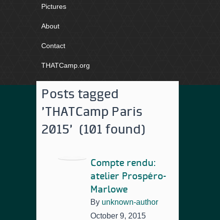
Pictures
About
Contact
THATCamp.org
Posts tagged
'THATCamp Paris
2015' (101 found)
Compte rendu:
atelier Prospéro-
Marlowe
By
unknown-author
October 9, 2015