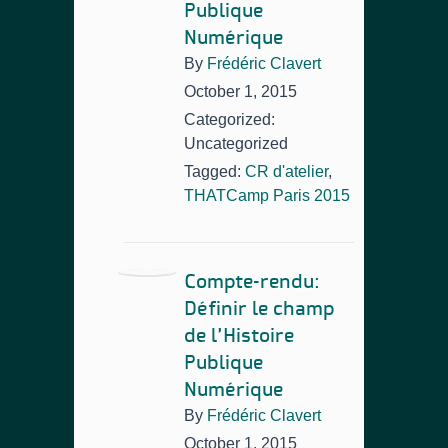
Publique
Numérique
By
Frédéric Clavert
October 1, 2015
Categorized:
Uncategorized
Tagged:
CR d'atelier
,
THATCamp Paris 2015
Compte-rendu:
Définir le champ
de l’Histoire
Publique
Numérique
By
Frédéric Clavert
October 1, 2015