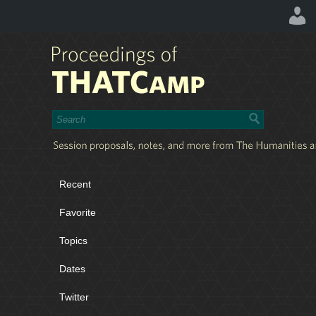
Recent
Favorite
Topics
Dates
Twitter