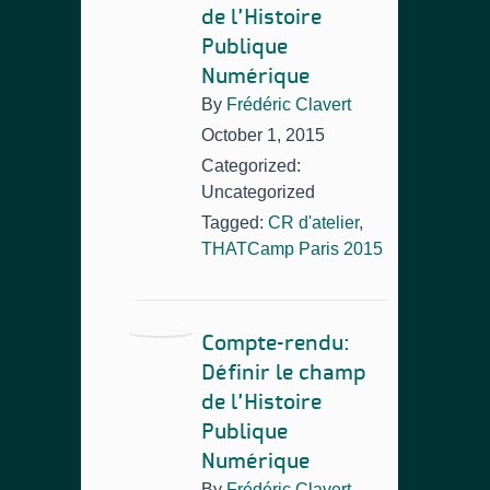
de l’Histoire
Publique
Numérique
By
Frédéric Clavert
October 1, 2015
Categorized:
Uncategorized
Tagged:
CR d'atelier
,
THATCamp Paris 2015
Compte-rendu:
Définir le champ
de l’Histoire
Publique
Numérique
By
Frédéric Clavert