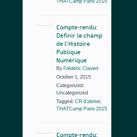
THATCamp Paris 2015
Compte-rendu:
Définir le champ
de l’Histoire
Publique
Numérique
By
Frédéric Clavert
October 1, 2015
Categorized:
Uncategorized
Tagged:
CR d'atelier
,
THATCamp Paris 2015
Compte-rendu: