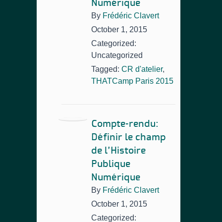
Numérique
By
Frédéric Clavert
October 1, 2015
Categorized:
Uncategorized
Tagged:
CR d'atelier
,
THATCamp Paris 2015
Compte-rendu:
Définir le champ
de l’Histoire
Publique
Numérique
By
Frédéric Clavert
October 1, 2015
Categorized: