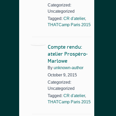
Categorized:
Uncategorized
Tagged:
CR d'atelier
,
THATCamp Paris 2015
Compte rendu:
atelier Prospéro-
Marlowe
By
unknown-author
October 9, 2015
Categorized:
Uncategorized
Tagged:
CR d'atelier
,
THATCamp Paris 2015