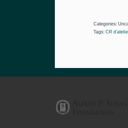
Categories: Unc
Tags:
CR d'atelie