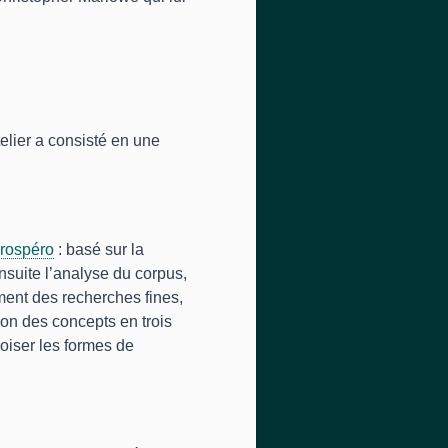
telier a consisté en une
Prospéro
: basé sur la
nsuite l’analyse du corpus,
ement des recherches fines,
ion des concepts en trois
roiser les formes de