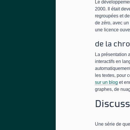
Le développement
2000. Il était de
regroupées et de 
de zéro, avec un
une licence ouve
de la chr
La présentation a
interactifs en l
automatiquement,
les textes, pour 
sur un blog
et en
graphes, de nuag
Discuss
Une série de ques