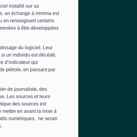
iel installé sur sa
we, un échange à minima est
 en renseignant certains
 amenées à être développées
tissage du logiciel. Leur
 si un individu est décédé,
e d’indicateur qui
 de pétrole, en passant par
er de journaliste, des
se. Les sources et leurs
itique des sources est
de mettre en avant la mise à
tils numériques, ne serait-
.