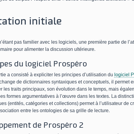
ation initiale
n’étant pas familier avec les logiciels, une première partie de l’a
aire pour alimenter la discussion ultérieure.
ipes du logiciel Prospéro
ie a consisté à expliciter les principes d’utilisation du
logiciel 
’échange de dictionnaires syntaxiques et conceptuels, il permet e
r les traits principaux, son évolution dans le temps, mais égal
es formes argumentatives à l’œuvre dans les textes. La distinct
s (entités, catégories et collections) permet à l’utilisateur de c
ociation entre les ontologies de sa grille de lecture.
ppement de Prospéro 2