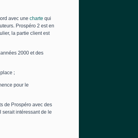
ccord avec une
charte
qui
uteurs. Prospéro 2 est en
ier, la partie client est
 années 2000 et des
place ;
inence pour le
tats de Prospéro avec des
 serait intéressant de le