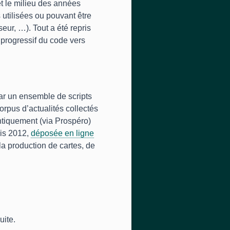
t le milieu des années
s utilisées ou pouvant être
ur, …). Tout a été repris
 progressif du code vers
 par un ensemble de scripts
rpus d’actualités collectés
tiquement (via Prospéro)
uis 2012,
déposée en ligne
a production de cartes, de
uite.