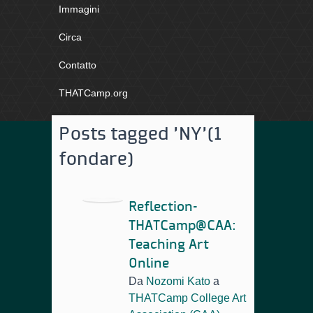
Immagini
Circa
Contatto
THATCamp.org
Posts tagged 'NY'
(1
fondare)
Reflection-
THATCamp@CAA:
Teaching Art
Online
Da
Nozomi Kato
a
THATCamp College Art