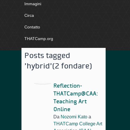
Immagini
Circa
Contatto
THATCamp.org
Posts tagged
'hybrid'
(2 fondare)
Reflection-
THATCamp@CAA:
Teaching Art
Online
Da
Nozomi Kato
a
THATCamp College Art