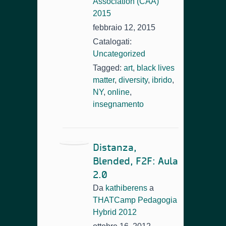
Association (CAA)
2015
febbraio 12, 2015
Catalogati:
Uncategorized
Tagged:
art
,
black lives
matter
,
diversity
,
ibrido
,
NY
,
online
,
insegnamento
Distanza,
Blended, F2F: Aula
2.0
Da
kathiberens
a
THATCamp Pedagogia
Hybrid 2012