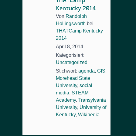
THATCamp
Kentucky 2014
Von
Randolph
Hollingsworth
bei
THATCamp Kentucky
2014
April 8, 2014
Kategorisiert:
Uncategorized
Stichwort:
agenda
,
GIS
,
Morehead State
University
,
social
media
,
STEAM
Academy
,
Transylvania
University
,
University of
Kentucky
,
Wikipedia