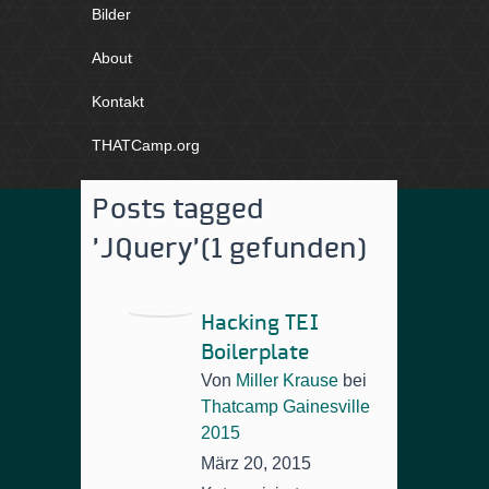
Bilder
About
Kontakt
THATCamp.org
Posts tagged
'JQuery'
(1 gefunden)
Hacking TEI
Boilerplate
Von
Miller Krause
bei
Thatcamp Gainesville
2015
März 20, 2015