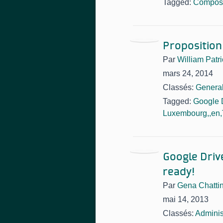
Tagged:
Composi
Proposition
Par
William Patri
mars 24, 2014
Classés:
Genera
Tagged:
Google 
Luxembourg,,en,
Google Driv
ready!
Par
Gena Chatti
mai 14, 2013
Classés:
Adminis