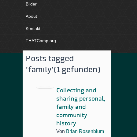
Bilder
About
Kontakt
THATCamp.org
Posts tagged
'family'
(1 gefunden)
Collecting and
sharing personal,
family and
community
history
Von
Brian Rosenblum