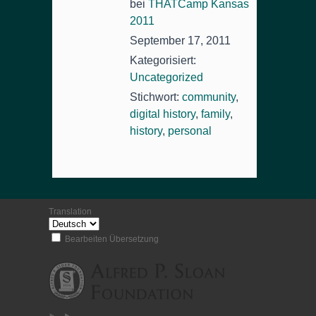
bei
THATCamp Kansas
2011
September 17, 2011
Kategorisiert:
Uncategorized
Stichwort:
community
,
digital history
,
family
,
history
,
personal
Translation
Bearbeiten Übersetzung