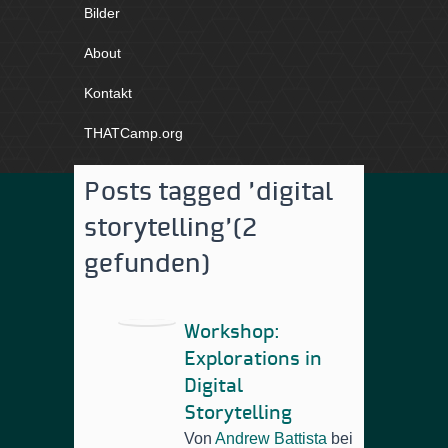
Bilder
About
Kontakt
THATCamp.org
Posts tagged 'digital
storytelling'
(2
gefunden)
Workshop:
Explorations in
Digital
Storytelling
Von
Andrew Battista
bei