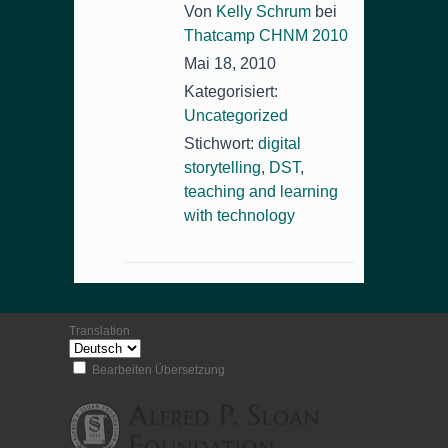
Von
Kelly Schrum
bei
Thatcamp CHNM 2010
Mai 18, 2010
Kategorisiert:
Uncategorized
Stichwort:
digital
storytelling
,
DST
,
teaching and learning
with technology
Translation
Bearbeiten Übersetzung