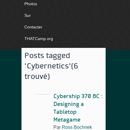
Photos
Sur
Contacter
THATCamp.org
Posts tagged
'Cybernetics'
(6
trouvé)
Cybership 370 BC :
Designing a
Tabletop
Metagame
Par
Ross Bochnek