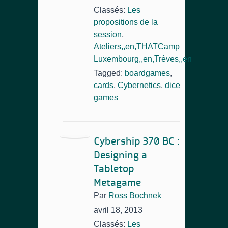
Classés:
Les
propositions de la
session
,
Ateliers,,en,THATCamp
Luxembourg,,en,Trèves,,en
Tagged:
boardgames
,
cards
,
Cybernetics
,
dice
games
Cybership 370 BC :
Designing a
Tabletop
Metagame
Par
Ross Bochnek
avril 18, 2013
Classés:
Les