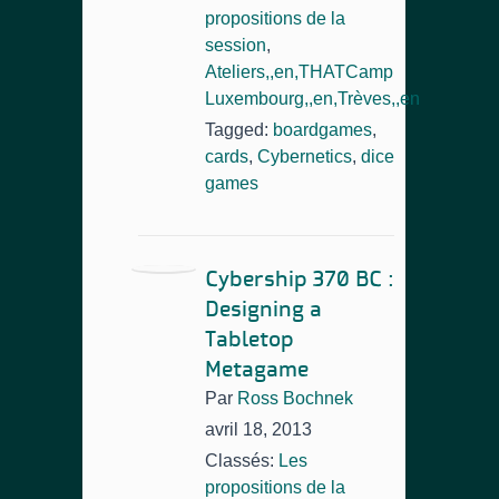
propositions de la
session
,
Ateliers,,en,THATCamp
Luxembourg,,en,Trèves,,en
Tagged:
boardgames
,
cards
,
Cybernetics
,
dice
games
Cybership 370 BC :
Designing a
Tabletop
Metagame
Par
Ross Bochnek
avril 18, 2013
Classés:
Les
propositions de la