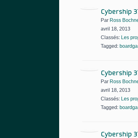
Cybership 3
Par
Ross Bochn
avril 18, 2013
Classés:
Les pro
Tagged:
boardg
Cybership 3
Par
Ross Bochn
avril 18, 2013
Classés:
Les pro
Tagged:
boardg
Cybership 3