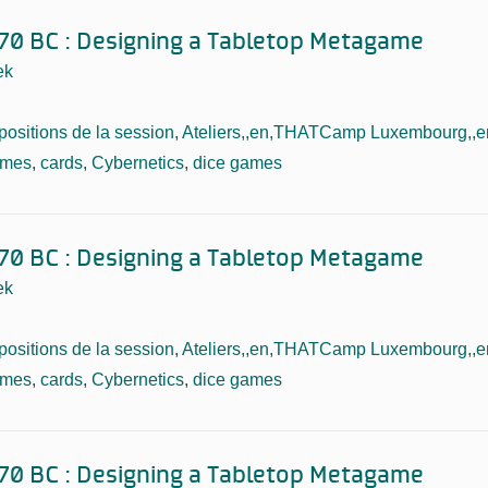
70 BC : Designing a Tabletop Metagame
ek
positions de la session
,
Ateliers,,en,THATCamp Luxembourg,,en
ames
,
cards
,
Cybernetics
,
dice games
70 BC : Designing a Tabletop Metagame
ek
positions de la session
,
Ateliers,,en,THATCamp Luxembourg,,en
ames
,
cards
,
Cybernetics
,
dice games
70 BC : Designing a Tabletop Metagame