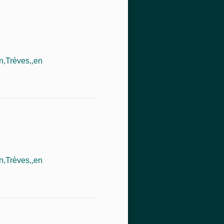
,Trèves,,en
,Trèves,,en