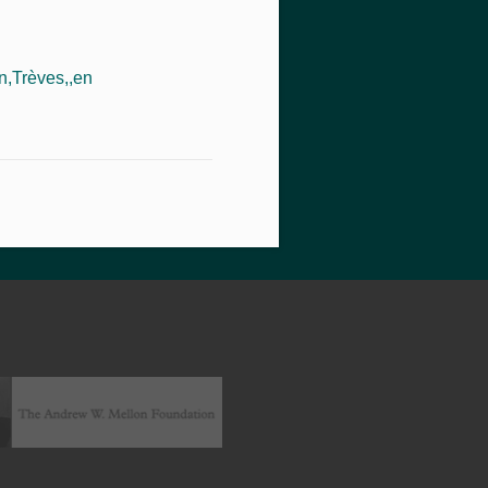
,Trèves,,en