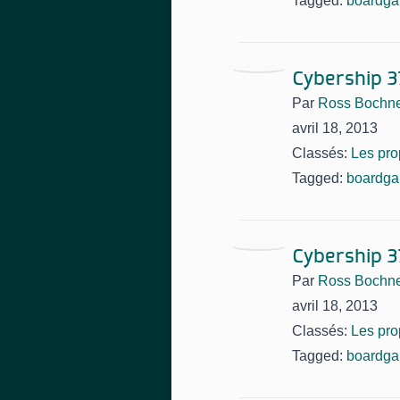
Tagged:
boardg
Cybership 3
Par
Ross Bochn
avril 18, 2013
Classés:
Les pro
Tagged:
boardg
Cybership 3
Par
Ross Bochn
avril 18, 2013
Classés:
Les pro
Tagged:
boardg