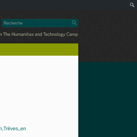
,Trèves,,en