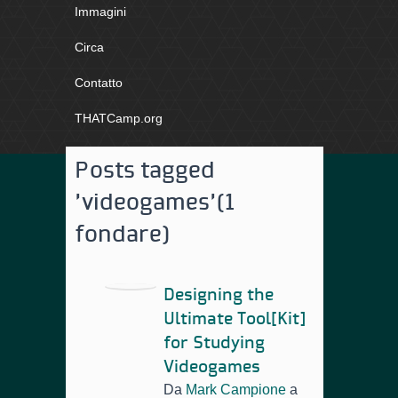
Immagini
Circa
Contatto
THATCamp.org
Posts tagged
'videogames'
(1
fondare)
Designing the
Ultimate Tool[Kit]
for Studying
Videogames
Da
Mark Campione
a