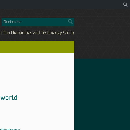
 world