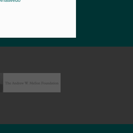
whatwedo