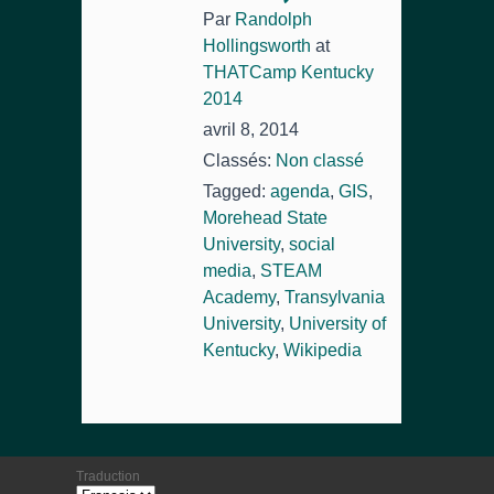
Par
Randolph
Hollingsworth
at
THATCamp Kentucky
2014
avril 8, 2014
Classés:
Non classé
Tagged:
agenda
,
GIS
,
Morehead State
University
,
social
media
,
STEAM
Academy
,
Transylvania
University
,
University of
Kentucky
,
Wikipedia
Traduction