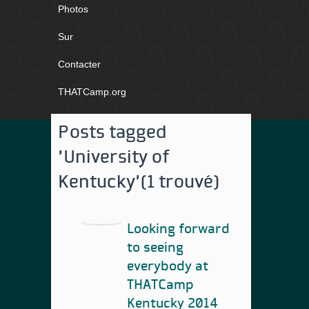
Photos
Sur
Contacter
THATCamp.org
Posts tagged
'University of
Kentucky'
(1 trouvé)
Looking forward
to seeing
everybody at
THATCamp
Kentucky 2014