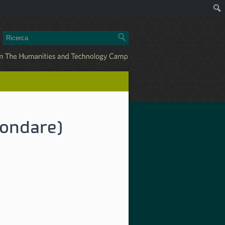
fondare)