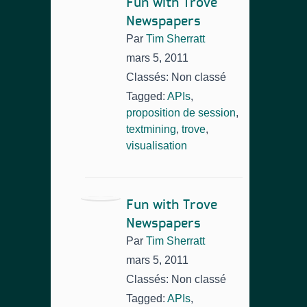
Fun with Trove
Newspapers
Par
Tim Sherratt
mars 5, 2011
Classés: Non classé
Tagged:
APIs
,
proposition de session
,
textmining
,
trove
,
visualisation
Fun with Trove
Newspapers
Par
Tim Sherratt
mars 5, 2011
Classés: Non classé
Tagged:
APIs
,