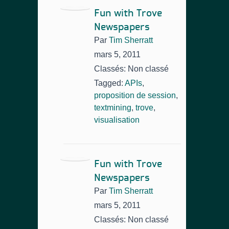
Fun with Trove
Newspapers
Par
Tim Sherratt
mars 5, 2011
Classés: Non classé
Tagged:
APIs
,
proposition de session
,
textmining
,
trove
,
visualisation
Fun with Trove
Newspapers
Par
Tim Sherratt
mars 5, 2011
Classés: Non classé