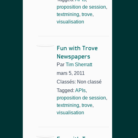
proposition de session
,
textmining
,
trove
,
visualisation
Fun with Trove
Newspapers
Par
Tim Sherratt
mars 5, 2011
Classés: Non classé
Tagged:
APIs
,
proposition de session
,
textmining
,
trove
,
visualisation