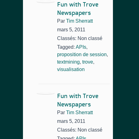
Fun with Trove
Newspapers
Par
Tim Sherratt
mars 5, 2011
Classés: Non classé
Tagged:
APIs
,
proposition de session
,
textmining
,
trove
,
visualisation
Fun with Trove
Newspapers
Par
Tim Sherratt
mars 5, 2011
Classés: Non classé
Tagged:
APIs
,