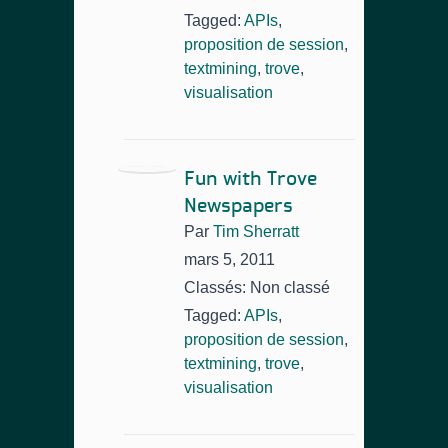
Tagged:
APIs
,
proposition de session
,
textmining
,
trove
,
visualisation
Fun with Trove
Newspapers
Par
Tim Sherratt
mars 5, 2011
Classés: Non classé
Tagged:
APIs
,
proposition de session
,
textmining
,
trove
,
visualisation