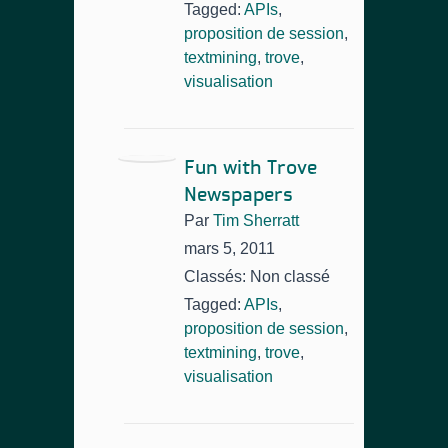
Tagged:
APIs
,
proposition de session
,
textmining
,
trove
,
visualisation
Fun with Trove
Newspapers
Par
Tim Sherratt
mars 5, 2011
Classés: Non classé
Tagged:
APIs
,
proposition de session
,
textmining
,
trove
,
visualisation